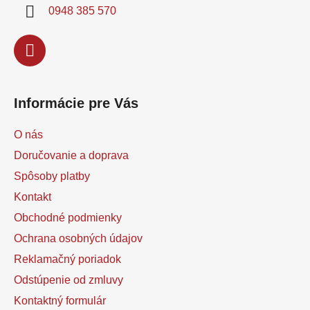
i
0948 385 570
e
Informácie pre Vás
O nás
Doručovanie a doprava
Spôsoby platby
Kontakt
Obchodné podmienky
Ochrana osobných údajov
Reklamačný poriadok
Odstúpenie od zmluvy
Kontaktný formulár