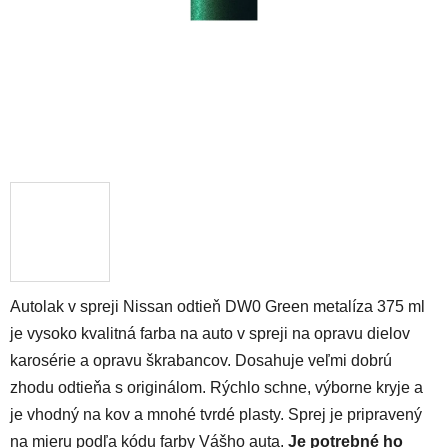
Autolak v spreji Nissan odtieň DW0 Green metalíza 375 ml
je vysoko kvalitná farba na auto v spreji na opravu dielov
karosérie a opravu škrabancov. Dosahuje veľmi dobrú
zhodu odtieňa s originálom. Rýchlo schne, výborne kryje a
je vhodný na kov a mnohé tvrdé plasty. Sprej je pripravený
na mieru podľa kódu farby Vášho auta.
Je potrebné ho