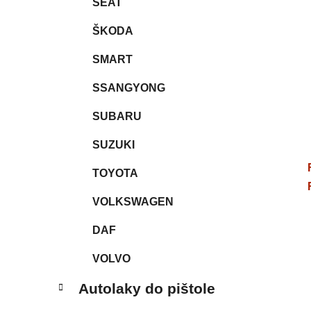
SEAT
ŠKODA
SMART
SSANGYONG
SUBARU
SUZUKI
TOYOTA
VOLKSWAGEN
DAF
VOLVO
Autolaky do pištole