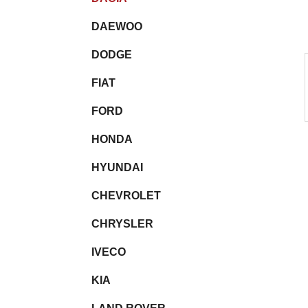
l
DAEWOO
DODGE
FIAT
FORD
HONDA
HYUNDAI
CHEVROLET
CHRYSLER
IVECO
KIA