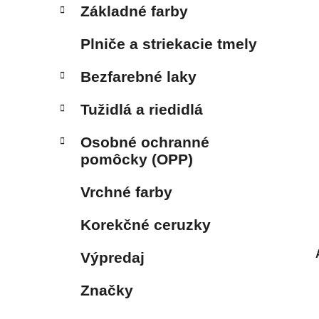
Základné farby
Plniče a striekacie tmely
Bezfarebné laky
Tužidlá a riedidlá
Osobné ochranné
pomôcky (OPP)
Vrchné farby
Korekčné ceruzky
Výpredaj
Značky