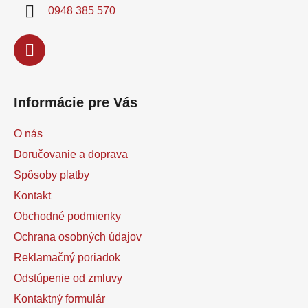
i
0948 385 570
e
Informácie pre Vás
O nás
Doručovanie a doprava
Spôsoby platby
Kontakt
Obchodné podmienky
Ochrana osobných údajov
Reklamačný poriadok
Odstúpenie od zmluvy
Kontaktný formulár