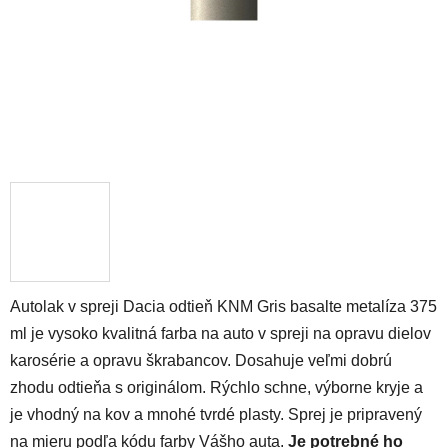
Autolak v spreji Dacia odtieň KNM Gris basalte metalíza 375
ml je vysoko kvalitná farba na auto v spreji na opravu dielov
karosérie a opravu škrabancov. Dosahuje veľmi dobrú
zhodu odtieňa s originálom. Rýchlo schne, výborne kryje a
je vhodný na kov a mnohé tvrdé plasty. Sprej je pripravený
na mieru podľa kódu farby Vášho auta.
Je potrebné ho