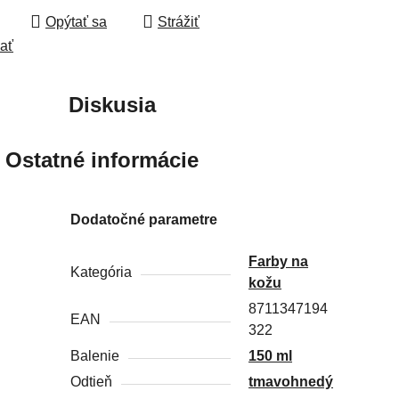
Opýtať sa
Strážiť
ľať
Diskusia
Ostatné informácie
Dodatočné parametre
Farby na
Kategória
kožu
8711347194
EAN
322
Balenie
150 ml
Odtieň
tmavohnedý