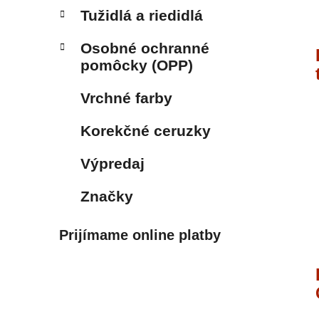
Tužidlá a riedidlá
Osobné ochranné
pomôcky (OPP)
Vrchné farby
Korekčné ceruzky
Výpredaj
Značky
Prijímame online platby