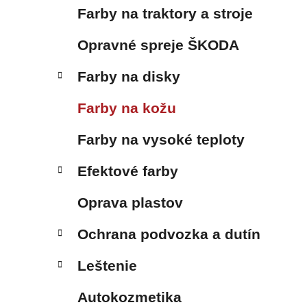
l
Farby na traktory a stroje
Opravné spreje ŠKODA
Farby na disky
Farby na kožu
Farby na vysoké teploty
Efektové farby
Oprava plastov
Ochrana podvozka a dutín
Leštenie
Autokozmetika