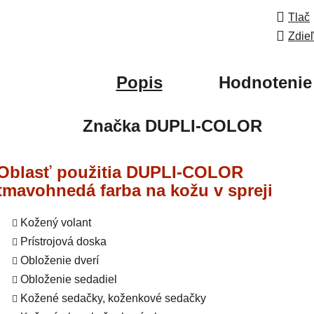
Tlač
Zdie
Popis
Hodnotenie
Značka
DUPLI-COLOR
Oblasť použitia DUPLI-COLOR
tmavohnedá farba na kožu v spreji
Kožený volant
Prístrojová doska
Obloženie dverí
Obloženie sedadiel
Kožené sedačky, koženkové sedačky