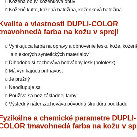
Kožená obuv, koženková obuv
Kožené kufre, kožená batožina, koženková batožina
Kvalita a vlastnosti DUPLI-COLOR
tmavohnedá farba na kožu v spreji
Vynikajúca farba na opravy a obnovenie lesku kože, kožen
a niektorých syntetických materiálov
Dlhodobo si zachováva hodvábny lesk (pololesk)
Má vynikajúcu priľnavosť
Je pružný
Neodlupuje sa
Používa sa bez základnej farby
Výsledný náter zachováva pôvodnú štruktúru podkladu
Fyzikálne a chemické parametre DUPLI-
COLOR tmavohnedá farba na kožu v spr