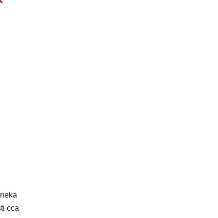
rieka
ti cca