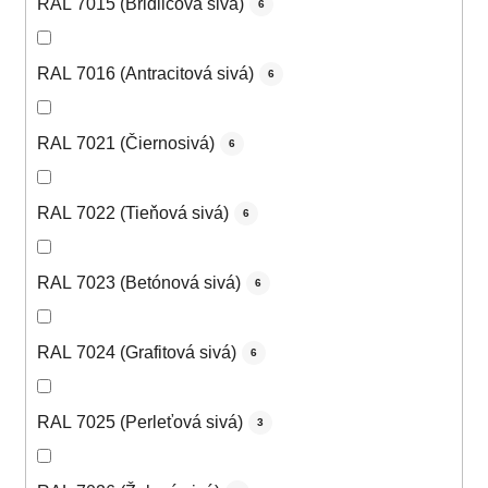
RAL 7015 (Bridlicová sivá)
6
RAL 7016 (Antracitová sivá)
6
RAL 7021 (Čiernosivá)
6
RAL 7022 (Tieňová sivá)
6
RAL 7023 (Betónová sivá)
6
RAL 7024 (Grafitová sivá)
6
RAL 7025 (Perleťová sivá)
3