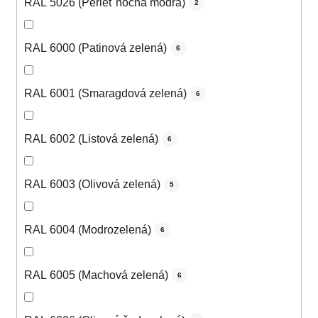
RAL 5026 (Perleť nočná modrá)
2
RAL 6000 (Patinová zelená)
6
RAL 6001 (Smaragdová zelená)
6
RAL 6002 (Listová zelená)
6
RAL 6003 (Olivová zelená)
5
RAL 6004 (Modrozelená)
6
RAL 6005 (Machová zelená)
6