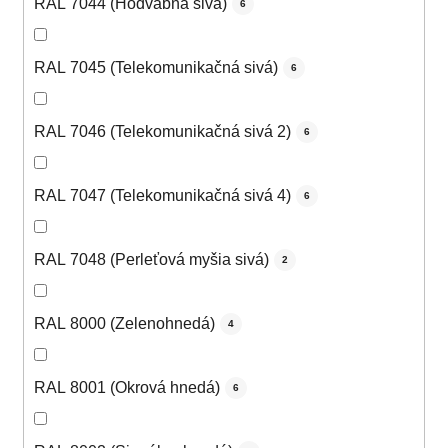
RAL 7044 (Hodvábna sivá)
6
RAL 7045 (Telekomunikačná sivá)
6
RAL 7046 (Telekomunikačná sivá 2)
6
RAL 7047 (Telekomunikačná sivá 4)
6
RAL 7048 (Perleťová myšia sivá)
2
RAL 8000 (Zelenohnedá)
4
RAL 8001 (Okrová hnedá)
6