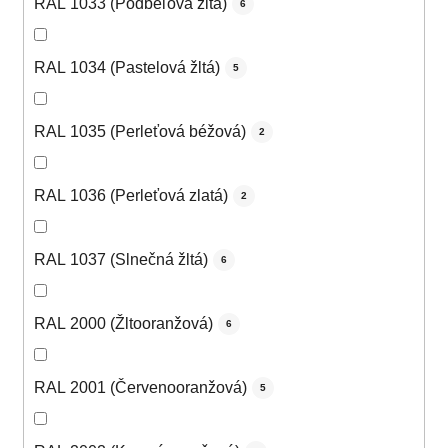
RAL 1033 (Podbeľová žltá)
6
RAL 1034 (Pastelová žltá)
5
RAL 1035 (Perleťová béžová)
2
RAL 1036 (Perleťová zlatá)
2
RAL 1037 (Slnečná žltá)
6
RAL 2000 (Žltooranžová)
6
RAL 2001 (Červenooranžová)
5