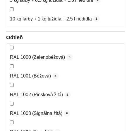
5 kg farby + 0,5 kg tužidla + 1,5 l riedidla
10 kg farby + 1 kg tužidla + 2,5 l riedidla
1
Odtieň
RAL 1000 (Zelenobéžová)
5
RAL 1001 (Béžová)
5
RAL 1002 (Piesková žltá)
6
RAL 1003 (Signálna žltá)
6