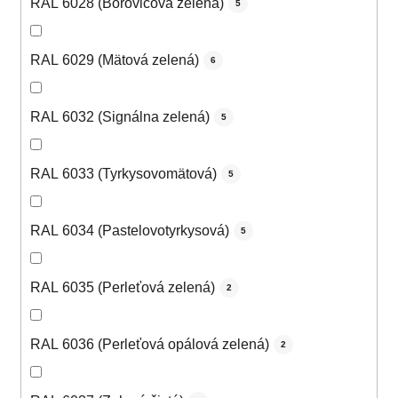
RAL 6028 (Borovicová zelená)
5
RAL 6029 (Mätová zelená)
6
RAL 6032 (Signálna zelená)
5
RAL 6033 (Tyrkysovomätová)
5
RAL 6034 (Pastelovotyrkysová)
5
RAL 6035 (Perleťová zelená)
2
RAL 6036 (Perleťová opálová zelená)
2