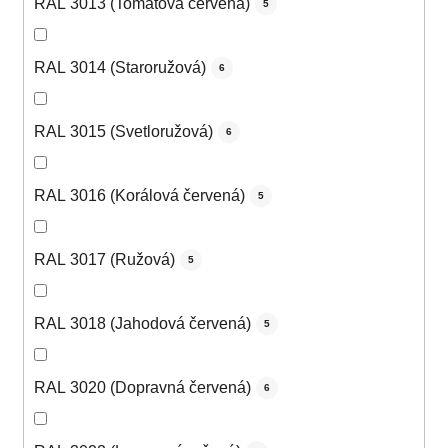
RAL 3013 (Tomatová červená)
5
RAL 3014 (Staroružová)
6
RAL 3015 (Svetloružová)
6
RAL 3016 (Korálová červená)
5
RAL 3017 (Ružová)
5
RAL 3018 (Jahodová červená)
5
RAL 3020 (Dopravná červená)
6