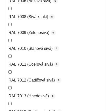
RAL 7006 (Béžová sivá)
6
RAL 7008 (Sivá khaki)
5
RAL 7009 (Zelenosivá)
6
RAL 7010 (Stanová sivá)
5
RAL 7011 (Oceľová sivá)
6
RAL 7012 (Čadičová sivá)
6
RAL 7013 (Hnedosivá)
6