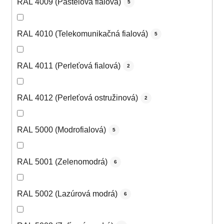
RAL 4009 (Pastelová fialová)
5
RAL 4010 (Telekomunikačná fialová)
5
RAL 4011 (Perleťová fialová)
2
RAL 4012 (Perleťová ostružinová)
2
RAL 5000 (Modrofialová)
5
RAL 5001 (Zelenomodrá)
6
RAL 5002 (Lazúrová modrá)
6