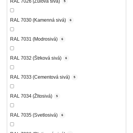
RAL 7026 (Žulová sivá)
5
RAL 7030 (Kamenná sivá)
6
RAL 7031 (Modrosivá)
6
RAL 7032 (Štrková sivá)
6
RAL 7033 (Cementová sivá)
5
RAL 7034 (Žltosivá)
5
RAL 7035 (Svetlosivá)
6