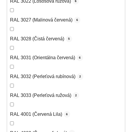
RAL 3022 (Lososová ružová)
6
RAL 3027 (Malinová červená)
6
RAL 3028 (Čistá červená)
5
RAL 3031 (Orientálna červená)
6
RAL 3032 (Perleťová rubínová)
2
RAL 3033 (Perleťová ružová)
2
RAL 4001 (Červená Lila)
6