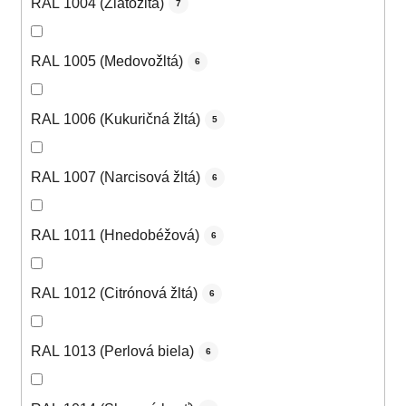
RAL 1004 (Zlatožltá)
7
RAL 1005 (Medovožltá)
6
RAL 1006 (Kukuričná žltá)
5
RAL 1007 (Narcisová žltá)
6
RAL 1011 (Hnedobéžová)
6
RAL 1012 (Citrónová žltá)
6
RAL 1013 (Perlová biela)
6