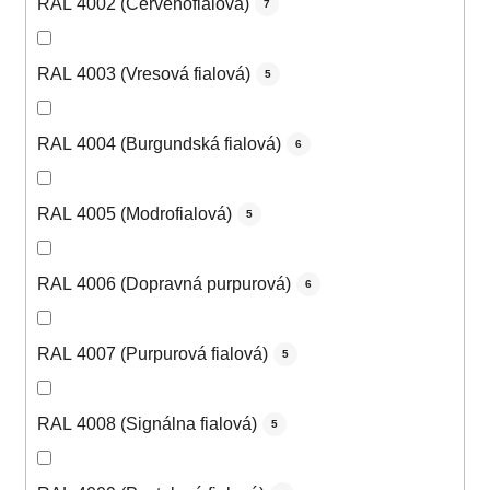
RAL 4002 (Červenofialová)
7
RAL 4003 (Vresová fialová)
5
RAL 4004 (Burgundská fialová)
6
RAL 4005 (Modrofialová)
5
RAL 4006 (Dopravná purpurová)
6
RAL 4007 (Purpurová fialová)
5
RAL 4008 (Signálna fialová)
5