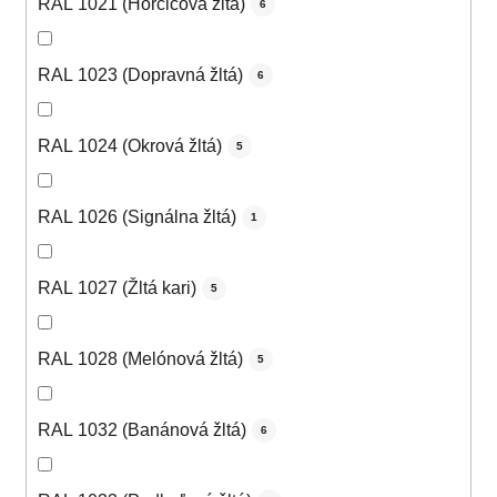
RAL 1021 (Horčicová žltá)
6
RAL 1023 (Dopravná žltá)
6
RAL 1024 (Okrová žltá)
5
RAL 1026 (Signálna žltá)
1
RAL 1027 (Žltá kari)
5
RAL 1028 (Melónová žltá)
5
RAL 1032 (Banánová žltá)
6