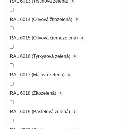
RAL 6013 (Trstinová zelená)
5
RAL 6014 (Olivová žltozelená)
5
RAL 6015 (Olivová čiernozelená)
5
RAL 6016 (Tyrkysová zelená)
6
RAL 6017 (Májová zelená)
6
RAL 6018 (Žltozelená)
6
RAL 6019 (Pastelová zelená)
5