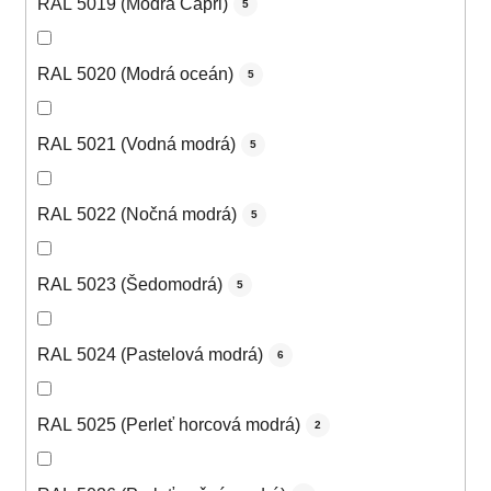
RAL 5019 (Modrá Capri)
5
RAL 5020 (Modrá oceán)
5
RAL 5021 (Vodná modrá)
5
RAL 5022 (Nočná modrá)
5
RAL 5023 (Šedomodrá)
5
RAL 5024 (Pastelová modrá)
6
RAL 5025 (Perleť horcová modrá)
2