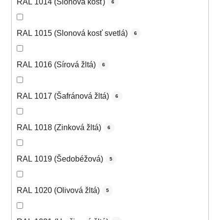
RAL 1014 (Slonová kosť)
6
RAL 1015 (Slonová kosť svetlá)
6
RAL 1016 (Sírová žltá)
6
RAL 1017 (Šafránová žltá)
6
RAL 1018 (Zinková žltá)
6
RAL 1019 (Šedobéžová)
5
RAL 1020 (Olivová žltá)
5