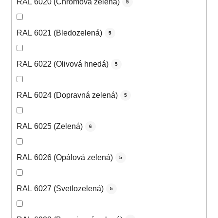
RAL 6020 (Chrómová zelená)
5
RAL 6021 (Bledozelená)
5
RAL 6022 (Olivová hnedá)
5
RAL 6024 (Dopravná zelená)
5
RAL 6025 (Zelená)
6
RAL 6026 (Opálová zelená)
5
RAL 6027 (Svetlozelená)
5