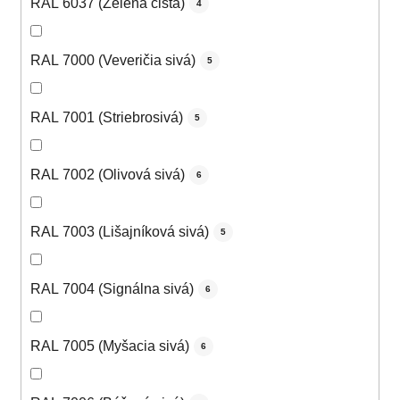
RAL 6037 (Zelená čistá)
4
RAL 7000 (Veveričia sivá)
5
RAL 7001 (Striebrosivá)
5
RAL 7002 (Olivová sivá)
6
RAL 7003 (Lišajníková sivá)
5
RAL 7004 (Signálna sivá)
6
RAL 7005 (Myšacia sivá)
6