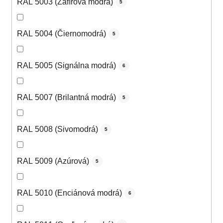
RAL 5003 (Zafírová modrá)
5
RAL 5004 (Čiernomodrá)
5
RAL 5005 (Signálna modrá)
6
RAL 5007 (Brilantná modrá)
5
RAL 5008 (Sivomodrá)
5
RAL 5009 (Azúrová)
5
RAL 5010 (Enciánová modrá)
6