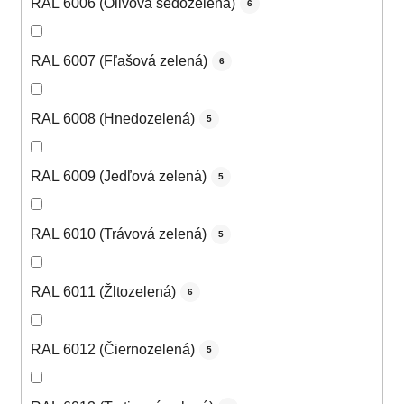
RAL 6006 (Olivová šedozelená)
6
RAL 6007 (Fľašová zelená)
6
RAL 6008 (Hnedozelená)
5
RAL 6009 (Jedľová zelená)
5
RAL 6010 (Trávová zelená)
5
RAL 6011 (Žltozelená)
6
RAL 6012 (Čiernozelená)
5