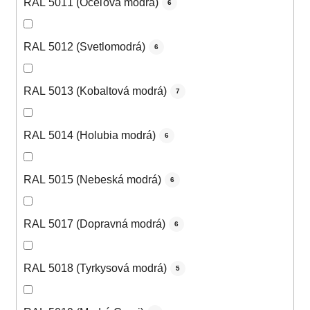
RAL 5011 (Oceľová modrá)
6
RAL 5012 (Svetlomodrá)
6
RAL 5013 (Kobaltová modrá)
7
RAL 5014 (Holubia modrá)
6
RAL 5015 (Nebeská modrá)
6
RAL 5017 (Dopravná modrá)
6
RAL 5018 (Tyrkysová modrá)
5