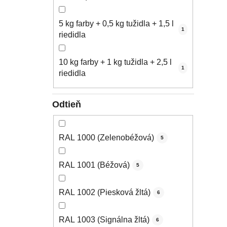
5 kg farby + 0,5 kg tužidla + 1,5 l
1
riedidla
10 kg farby + 1 kg tužidla + 2,5 l
1
riedidla
Odtieň
RAL 1000 (Zelenobéžová)
5
RAL 1001 (Béžová)
5
RAL 1002 (Piesková žltá)
6
RAL 1003 (Signálna žltá)
6