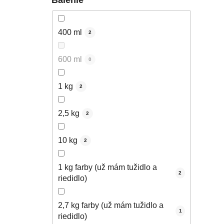
400 ml
2
600 ml
0
1 kg
2
2,5 kg
2
10 kg
2
1 kg farby (už mám tužidlo a
2
riedidlo)
2,7 kg farby (už mám tužidlo a
1
riedidlo)