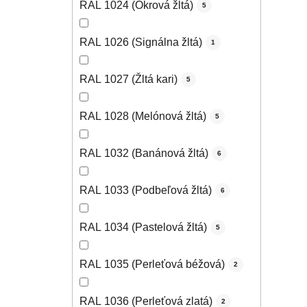
RAL 1024 (Okrová žltá)
5
RAL 1026 (Signálna žltá)
1
RAL 1027 (Žltá kari)
5
RAL 1028 (Melónová žltá)
5
RAL 1032 (Banánová žltá)
6
RAL 1033 (Podbeľová žltá)
6
RAL 1034 (Pastelová žltá)
5
RAL 1035 (Perleťová béžová)
2
RAL 1036 (Perleťová zlatá)
2