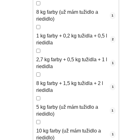
8 kg farby (už mám tužidlo a
1
riedidlo)
1 kg farby + 0,2 kg tužidla + 0,5 l
2
riedidla
2,7 kg farby + 0,5 kg tužidla + 1 l
1
riedidla
8 kg farby + 1,5 kg tužidla + 2 l
1
riedidla
5 kg farby (už mám tužidlo a
1
riedidlo)
10 kg farby (už mám tužidlo a
1
riedidlo)