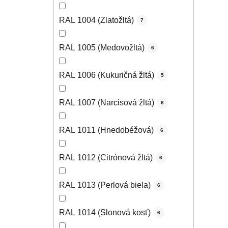
RAL 1004 (Zlatožltá)
7
RAL 1005 (Medovožltá)
6
RAL 1006 (Kukuričná žltá)
5
RAL 1007 (Narcisová žltá)
6
RAL 1011 (Hnedobéžová)
6
RAL 1012 (Citrónová žltá)
6
RAL 1013 (Perlová biela)
6
RAL 1014 (Slonová kosť)
6