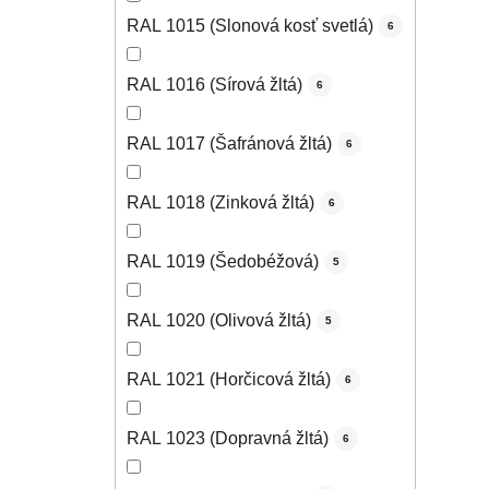
RAL 1015 (Slonová kosť svetlá)
6
RAL 1016 (Sírová žltá)
6
RAL 1017 (Šafránová žltá)
6
RAL 1018 (Zinková žltá)
6
RAL 1019 (Šedobéžová)
5
RAL 1020 (Olivová žltá)
5
RAL 1021 (Horčicová žltá)
6
RAL 1023 (Dopravná žltá)
6