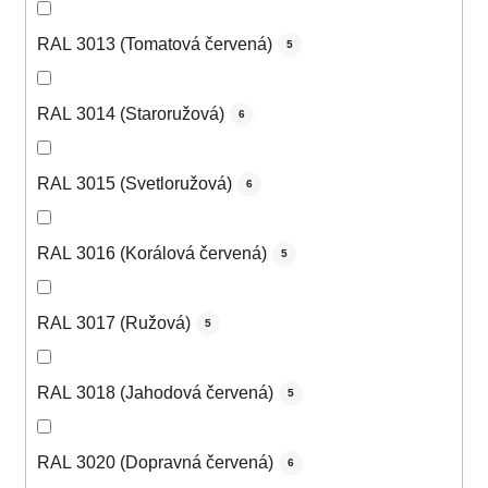
RAL 3013 (Tomatová červená)
5
RAL 3014 (Staroružová)
6
RAL 3015 (Svetloružová)
6
RAL 3016 (Korálová červená)
5
RAL 3017 (Ružová)
5
RAL 3018 (Jahodová červená)
5
RAL 3020 (Dopravná červená)
6