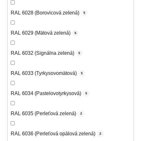
RAL 6028 (Borovicová zelená)
5
RAL 6029 (Mätová zelená)
6
RAL 6032 (Signálna zelená)
5
RAL 6033 (Tyrkysovomätová)
5
RAL 6034 (Pastelovotyrkysová)
5
RAL 6035 (Perleťová zelená)
2
RAL 6036 (Perleťová opálová zelená)
2