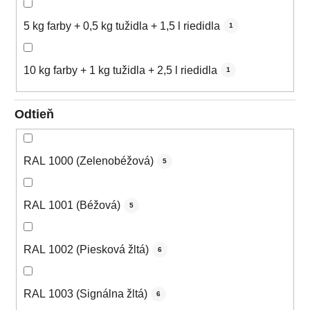
5 kg farby + 0,5 kg tužidla + 1,5 l riedidla
1
10 kg farby + 1 kg tužidla + 2,5 l riedidla
1
Odtieň
RAL 1000 (Zelenobéžová)
5
RAL 1001 (Béžová)
5
RAL 1002 (Piesková žltá)
6
RAL 1003 (Signálna žltá)
6