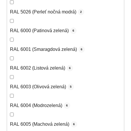
RAL 5026 (Perleť nočná modrá)
2
RAL 6000 (Patinová zelená)
6
RAL 6001 (Smaragdová zelená)
6
RAL 6002 (Listová zelená)
6
RAL 6003 (Olivová zelená)
5
RAL 6004 (Modrozelená)
6
RAL 6005 (Machová zelená)
6