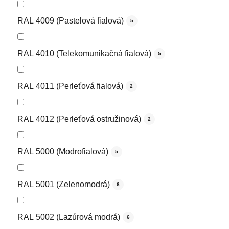
RAL 4009 (Pastelová fialová)
5
RAL 4010 (Telekomunikačná fialová)
5
RAL 4011 (Perleťová fialová)
2
RAL 4012 (Perleťová ostružinová)
2
RAL 5000 (Modrofialová)
5
RAL 5001 (Zelenomodrá)
6
RAL 5002 (Lazúrová modrá)
6