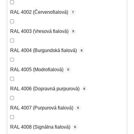
RAL 4002 (Červenofialová)
7
RAL 4003 (Vresová fialová)
5
RAL 4004 (Burgundská fialová)
6
RAL 4005 (Modrofialová)
5
RAL 4006 (Dopravná purpurová)
6
RAL 4007 (Purpurová fialová)
5
RAL 4008 (Signálna fialová)
5