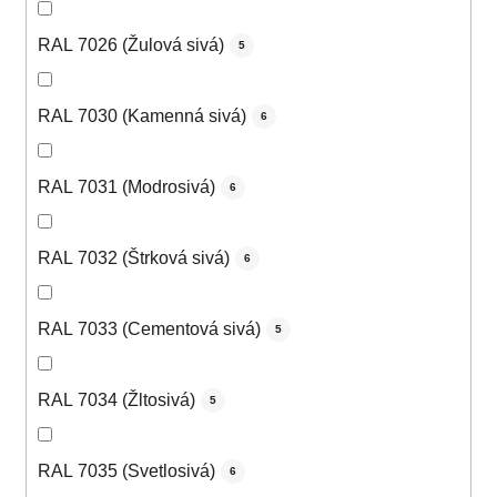
RAL 7026 (Žulová sivá)
5
RAL 7030 (Kamenná sivá)
6
RAL 7031 (Modrosivá)
6
RAL 7032 (Štrková sivá)
6
RAL 7033 (Cementová sivá)
5
RAL 7034 (Žltosivá)
5
RAL 7035 (Svetlosivá)
6