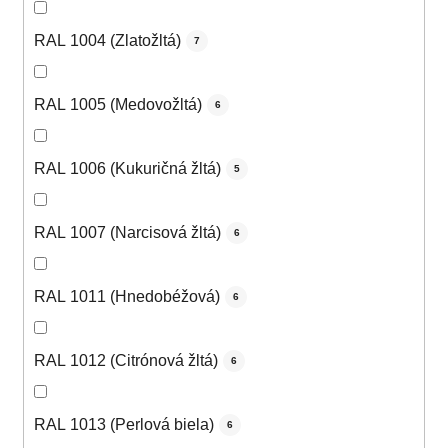
RAL 1004 (Zlatožltá)
7
RAL 1005 (Medovožltá)
6
RAL 1006 (Kukuričná žltá)
5
RAL 1007 (Narcisová žltá)
6
RAL 1011 (Hnedobéžová)
6
RAL 1012 (Citrónová žltá)
6
RAL 1013 (Perlová biela)
6