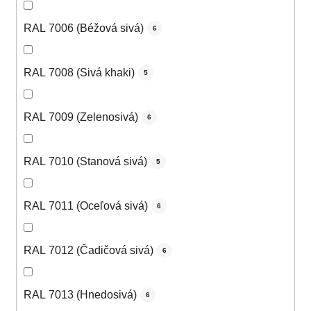
RAL 7006 (Béžová sivá)
6
RAL 7008 (Sivá khaki)
5
RAL 7009 (Zelenosivá)
6
RAL 7010 (Stanová sivá)
5
RAL 7011 (Oceľová sivá)
6
RAL 7012 (Čadičová sivá)
6
RAL 7013 (Hnedosivá)
6