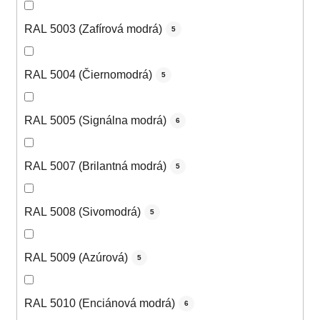
RAL 5003 (Zafírová modrá)
5
RAL 5004 (Čiernomodrá)
5
RAL 5005 (Signálna modrá)
6
RAL 5007 (Brilantná modrá)
5
RAL 5008 (Sivomodrá)
5
RAL 5009 (Azúrová)
5
RAL 5010 (Enciánová modrá)
6