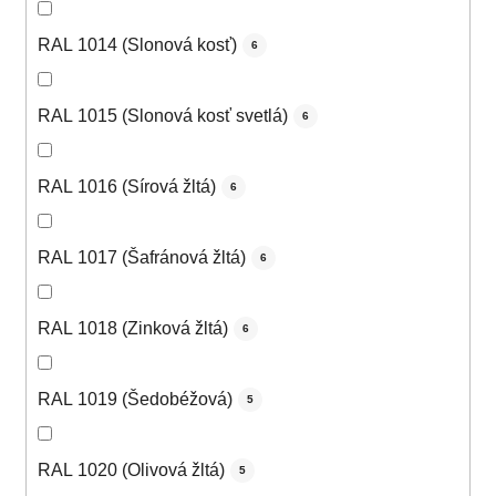
RAL 1014 (Slonová kosť)
6
RAL 1015 (Slonová kosť svetlá)
6
RAL 1016 (Sírová žltá)
6
RAL 1017 (Šafránová žltá)
6
RAL 1018 (Zinková žltá)
6
RAL 1019 (Šedobéžová)
5
RAL 1020 (Olivová žltá)
5