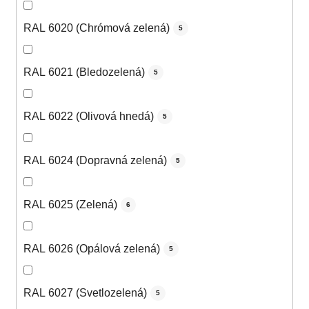
RAL 6020 (Chrómová zelená)
5
RAL 6021 (Bledozelená)
5
RAL 6022 (Olivová hnedá)
5
RAL 6024 (Dopravná zelená)
5
RAL 6025 (Zelená)
6
RAL 6026 (Opálová zelená)
5
RAL 6027 (Svetlozelená)
5