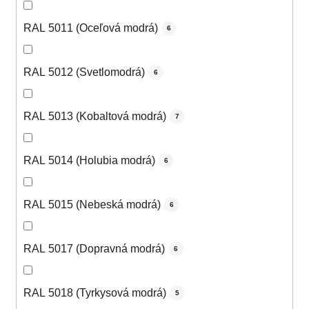
RAL 5011 (Oceľová modrá)
6
RAL 5012 (Svetlomodrá)
6
RAL 5013 (Kobaltová modrá)
7
RAL 5014 (Holubia modrá)
6
RAL 5015 (Nebeská modrá)
6
RAL 5017 (Dopravná modrá)
6
RAL 5018 (Tyrkysová modrá)
5