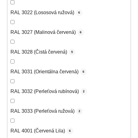
RAL 3022 (Lososová ružová)
6
RAL 3027 (Malinová červená)
6
RAL 3028 (Čistá červená)
5
RAL 3031 (Orientálna červená)
6
RAL 3032 (Perleťová rubínová)
2
RAL 3033 (Perleťová ružová)
2
RAL 4001 (Červená Lila)
6