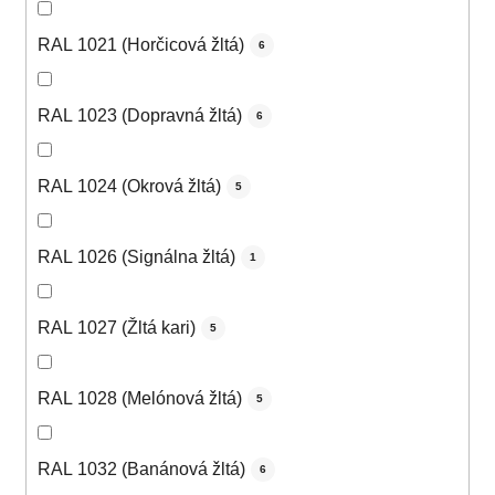
RAL 1021 (Horčicová žltá)
6
RAL 1023 (Dopravná žltá)
6
RAL 1024 (Okrová žltá)
5
RAL 1026 (Signálna žltá)
1
RAL 1027 (Žltá kari)
5
RAL 1028 (Melónová žltá)
5
RAL 1032 (Banánová žltá)
6