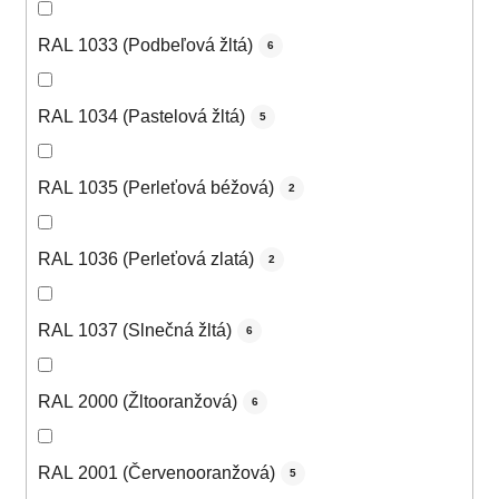
RAL 1033 (Podbeľová žltá)
6
RAL 1034 (Pastelová žltá)
5
RAL 1035 (Perleťová béžová)
2
RAL 1036 (Perleťová zlatá)
2
RAL 1037 (Slnečná žltá)
6
RAL 2000 (Žltooranžová)
6
RAL 2001 (Červenooranžová)
5