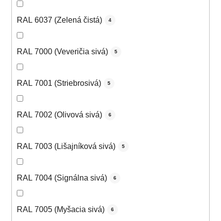
RAL 6037 (Zelená čistá)
4
RAL 7000 (Veveričia sivá)
5
RAL 7001 (Striebrosivá)
5
RAL 7002 (Olivová sivá)
6
RAL 7003 (Lišajníková sivá)
5
RAL 7004 (Signálna sivá)
6
RAL 7005 (Myšacia sivá)
6