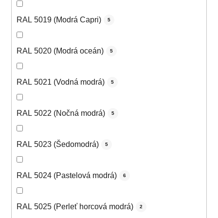
RAL 5019 (Modrá Capri)
5
RAL 5020 (Modrá oceán)
5
RAL 5021 (Vodná modrá)
5
RAL 5022 (Nočná modrá)
5
RAL 5023 (Šedomodrá)
5
RAL 5024 (Pastelová modrá)
6
RAL 5025 (Perleť horcová modrá)
2