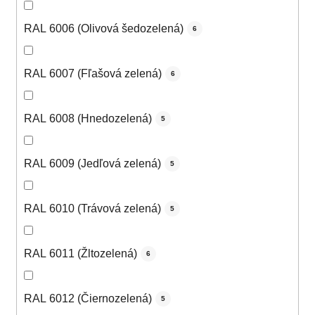
RAL 6006 (Olivová šedozelená)
6
RAL 6007 (Fľašová zelená)
6
RAL 6008 (Hnedozelená)
5
RAL 6009 (Jedľová zelená)
5
RAL 6010 (Trávová zelená)
5
RAL 6011 (Žltozelená)
6
RAL 6012 (Čiernozelená)
5