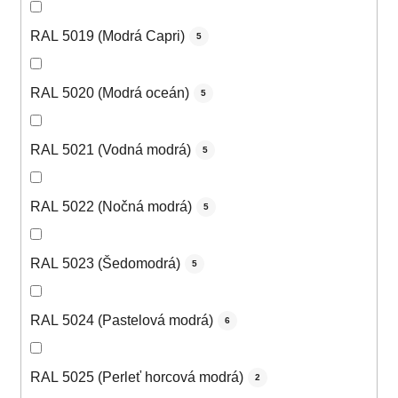
RAL 5019 (Modrá Capri)
5
RAL 5020 (Modrá oceán)
5
RAL 5021 (Vodná modrá)
5
RAL 5022 (Nočná modrá)
5
RAL 5023 (Šedomodrá)
5
RAL 5024 (Pastelová modrá)
6
RAL 5025 (Perleť horcová modrá)
2