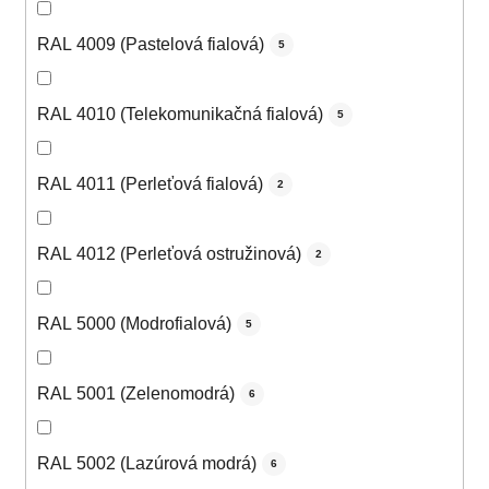
RAL 4009 (Pastelová fialová)
5
RAL 4010 (Telekomunikačná fialová)
5
RAL 4011 (Perleťová fialová)
2
RAL 4012 (Perleťová ostružinová)
2
RAL 5000 (Modrofialová)
5
RAL 5001 (Zelenomodrá)
6
RAL 5002 (Lazúrová modrá)
6