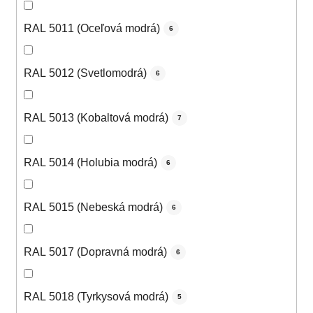
RAL 5011 (Oceľová modrá)
6
RAL 5012 (Svetlomodrá)
6
RAL 5013 (Kobaltová modrá)
7
RAL 5014 (Holubia modrá)
6
RAL 5015 (Nebeská modrá)
6
RAL 5017 (Dopravná modrá)
6
RAL 5018 (Tyrkysová modrá)
5