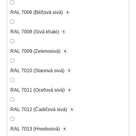
RAL 7006 (Béžová sivá)
6
RAL 7008 (Sivá khaki)
5
RAL 7009 (Zelenosivá)
6
RAL 7010 (Stanová sivá)
5
RAL 7011 (Oceľová sivá)
6
RAL 7012 (Čadičová sivá)
6
RAL 7013 (Hnedosivá)
6