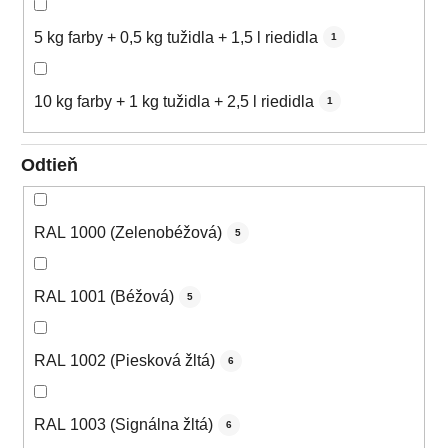
5 kg farby + 0,5 kg tužidla + 1,5 l riedidla
1
10 kg farby + 1 kg tužidla + 2,5 l riedidla
1
Odtieň
RAL 1000 (Zelenobéžová)
5
RAL 1001 (Béžová)
5
RAL 1002 (Piesková žltá)
6
RAL 1003 (Signálna žltá)
6