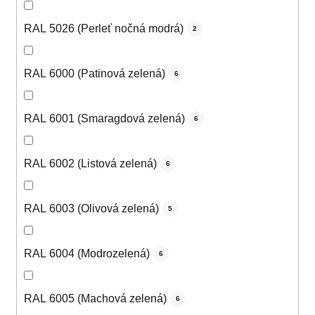
RAL 5026 (Perleť nočná modrá)
2
RAL 6000 (Patinová zelená)
6
RAL 6001 (Smaragdová zelená)
6
RAL 6002 (Listová zelená)
6
RAL 6003 (Olivová zelená)
5
RAL 6004 (Modrozelená)
6
RAL 6005 (Machová zelená)
6