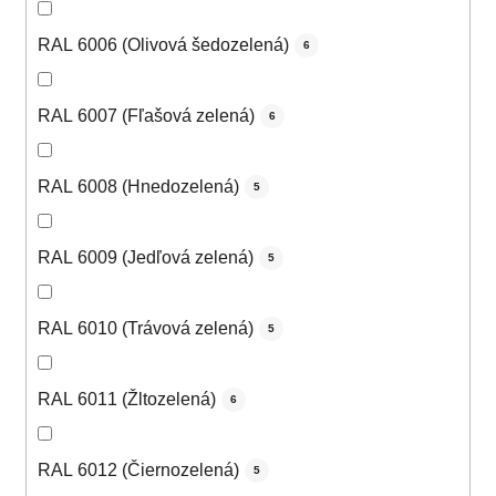
RAL 6006 (Olivová šedozelená)
6
RAL 6007 (Fľašová zelená)
6
RAL 6008 (Hnedozelená)
5
RAL 6009 (Jedľová zelená)
5
RAL 6010 (Trávová zelená)
5
RAL 6011 (Žltozelená)
6
RAL 6012 (Čiernozelená)
5