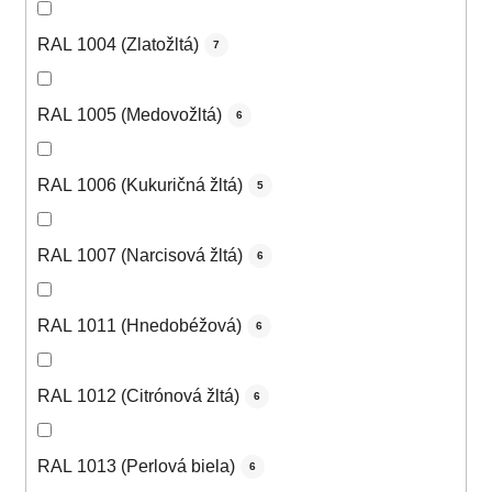
RAL 1004 (Zlatožltá)
7
RAL 1005 (Medovožltá)
6
RAL 1006 (Kukuričná žltá)
5
RAL 1007 (Narcisová žltá)
6
RAL 1011 (Hnedobéžová)
6
RAL 1012 (Citrónová žltá)
6
RAL 1013 (Perlová biela)
6