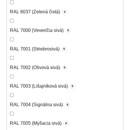
RAL 6037 (Zelená čistá)
4
RAL 7000 (Veveričia sivá)
5
RAL 7001 (Striebrosivá)
5
RAL 7002 (Olivová sivá)
6
RAL 7003 (Lišajníková sivá)
5
RAL 7004 (Signálna sivá)
6
RAL 7005 (Myšacia sivá)
6