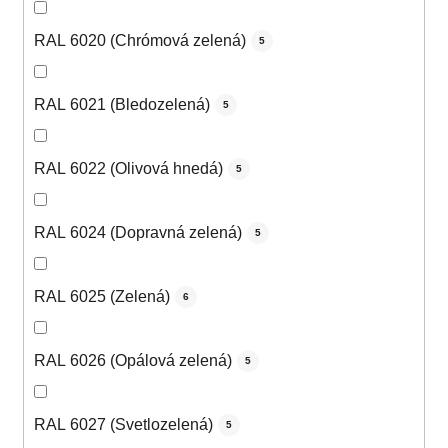
RAL 6020 (Chrómová zelená)
5
RAL 6021 (Bledozelená)
5
RAL 6022 (Olivová hnedá)
5
RAL 6024 (Dopravná zelená)
5
RAL 6025 (Zelená)
6
RAL 6026 (Opálová zelená)
5
RAL 6027 (Svetlozelená)
5