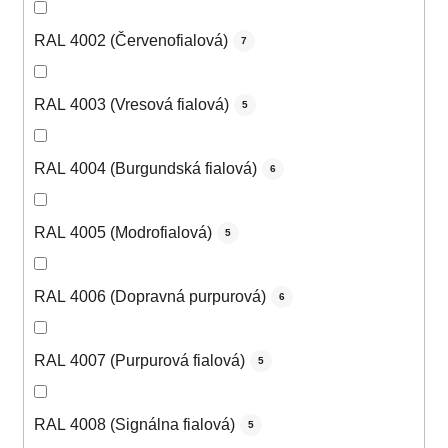
RAL 4002 (Červenofialová)
7
RAL 4003 (Vresová fialová)
5
RAL 4004 (Burgundská fialová)
6
RAL 4005 (Modrofialová)
5
RAL 4006 (Dopravná purpurová)
6
RAL 4007 (Purpurová fialová)
5
RAL 4008 (Signálna fialová)
5