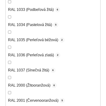
RAL 1033 (Podbeľová žltá)
6
RAL 1034 (Pastelová žltá)
5
RAL 1035 (Perleťová béžová)
2
RAL 1036 (Perleťová zlatá)
2
RAL 1037 (Slnečná žltá)
6
RAL 2000 (Žltooranžová)
6
RAL 2001 (Červenooranžová)
5