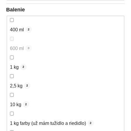
Balenie
400 ml
2
600 ml
0
1 kg
2
2,5 kg
2
10 kg
2
1 kg farby (už mám tužidlo a riedidlo)
2