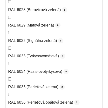
RAL 6028 (Borovicová zelená)
5
RAL 6029 (Mätová zelená)
6
RAL 6032 (Signálna zelená)
5
RAL 6033 (Tyrkysovomätová)
5
RAL 6034 (Pastelovotyrkysová)
5
RAL 6035 (Perleťová zelená)
2
RAL 6036 (Perleťová opálová zelená)
2