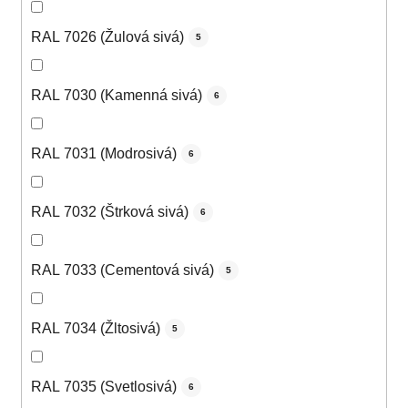
RAL 7026 (Žulová sivá)
5
RAL 7030 (Kamenná sivá)
6
RAL 7031 (Modrosivá)
6
RAL 7032 (Štrková sivá)
6
RAL 7033 (Cementová sivá)
5
RAL 7034 (Žltosivá)
5
RAL 7035 (Svetlosivá)
6