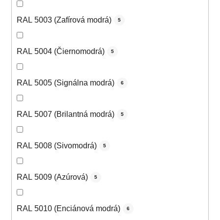
RAL 5003 (Zafírová modrá)
5
RAL 5004 (Čiernomodrá)
5
RAL 5005 (Signálna modrá)
6
RAL 5007 (Brilantná modrá)
5
RAL 5008 (Sivomodrá)
5
RAL 5009 (Azúrová)
5
RAL 5010 (Enciánová modrá)
6