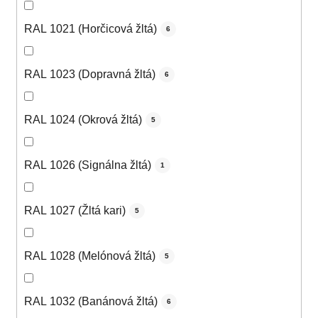
RAL 1021 (Horčicová žltá)
6
RAL 1023 (Dopravná žltá)
6
RAL 1024 (Okrová žltá)
5
RAL 1026 (Signálna žltá)
1
RAL 1027 (Žltá kari)
5
RAL 1028 (Melónová žltá)
5
RAL 1032 (Banánová žltá)
6