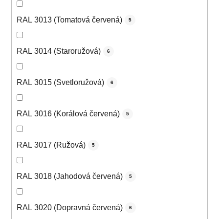
RAL 3013 (Tomatová červená)
5
RAL 3014 (Staroružová)
6
RAL 3015 (Svetloružová)
6
RAL 3016 (Korálová červená)
5
RAL 3017 (Ružová)
5
RAL 3018 (Jahodová červená)
5
RAL 3020 (Dopravná červená)
6