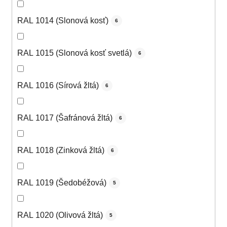
RAL 1014 (Slonová kosť)
6
RAL 1015 (Slonová kosť svetlá)
6
RAL 1016 (Sírová žltá)
6
RAL 1017 (Šafránová žltá)
6
RAL 1018 (Zinková žltá)
6
RAL 1019 (Šedobéžová)
5
RAL 1020 (Olivová žltá)
5