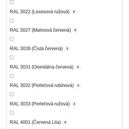
RAL 3022 (Lososová ružová)
6
RAL 3027 (Malinová červená)
6
RAL 3028 (Čistá červená)
5
RAL 3031 (Orientálna červená)
6
RAL 3032 (Perleťová rubínová)
2
RAL 3033 (Perleťová ružová)
2
RAL 4001 (Červená Lila)
6