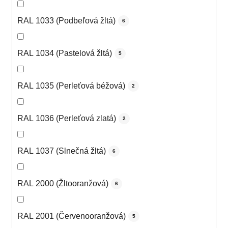
RAL 1033 (Podbeľová žltá)
6
RAL 1034 (Pastelová žltá)
5
RAL 1035 (Perleťová béžová)
2
RAL 1036 (Perleťová zlatá)
2
RAL 1037 (Slnečná žltá)
6
RAL 2000 (Žltooranžová)
6
RAL 2001 (Červenooranžová)
5