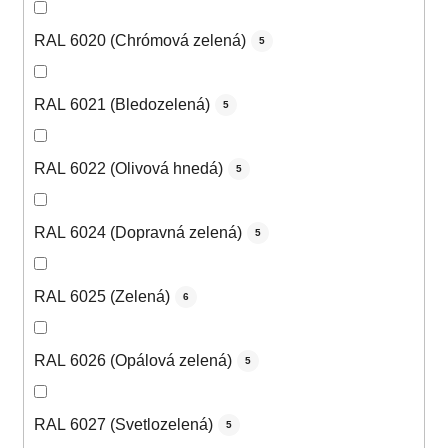
RAL 6020 (Chrómová zelená)
5
RAL 6021 (Bledozelená)
5
RAL 6022 (Olivová hnedá)
5
RAL 6024 (Dopravná zelená)
5
RAL 6025 (Zelená)
6
RAL 6026 (Opálová zelená)
5
RAL 6027 (Svetlozelená)
5