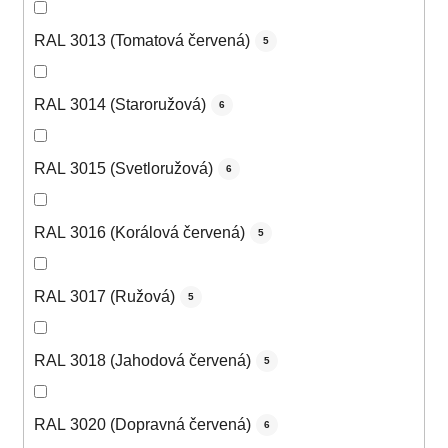
RAL 3013 (Tomatová červená)
5
RAL 3014 (Staroružová)
6
RAL 3015 (Svetloružová)
6
RAL 3016 (Korálová červená)
5
RAL 3017 (Ružová)
5
RAL 3018 (Jahodová červená)
5
RAL 3020 (Dopravná červená)
6