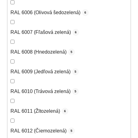
RAL 6006 (Olivová šedozelená)
6
RAL 6007 (Fľašová zelená)
6
RAL 6008 (Hnedozelená)
5
RAL 6009 (Jedľová zelená)
5
RAL 6010 (Trávová zelená)
5
RAL 6011 (Žltozelená)
6
RAL 6012 (Čiernozelená)
5