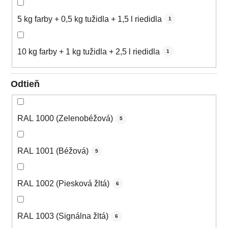
5 kg farby + 0,5 kg tužidla + 1,5 l riedidla
1
10 kg farby + 1 kg tužidla + 2,5 l riedidla
1
Odtieň
RAL 1000 (Zelenobéžová)
5
RAL 1001 (Béžová)
5
RAL 1002 (Piesková žltá)
6
RAL 1003 (Signálna žltá)
6