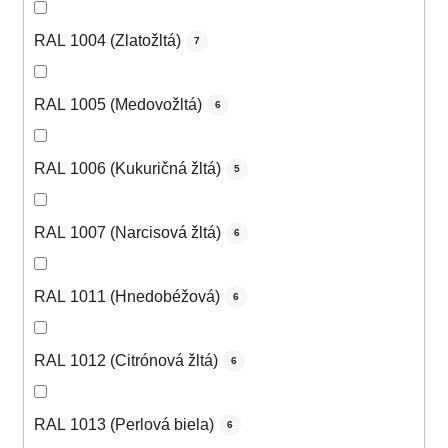
RAL 1004 (Zlatožltá)
7
RAL 1005 (Medovožltá)
6
RAL 1006 (Kukuričná žltá)
5
RAL 1007 (Narcisová žltá)
6
RAL 1011 (Hnedobéžová)
6
RAL 1012 (Citrónová žltá)
6
RAL 1013 (Perlová biela)
6