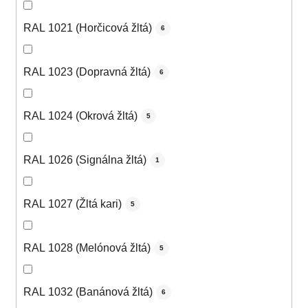
RAL 1021 (Horčicová žltá)
6
RAL 1023 (Dopravná žltá)
6
RAL 1024 (Okrová žltá)
5
RAL 1026 (Signálna žltá)
1
RAL 1027 (Žltá kari)
5
RAL 1028 (Melónová žltá)
5
RAL 1032 (Banánová žltá)
6