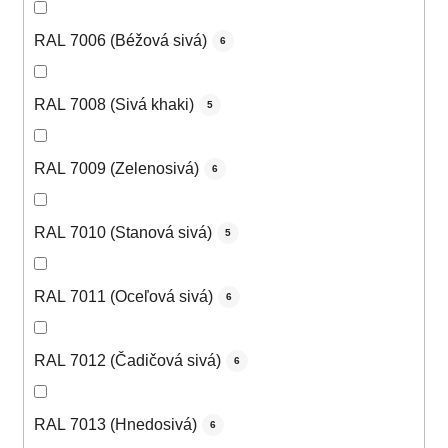
RAL 7006 (Béžová sivá)
6
RAL 7008 (Sivá khaki)
5
RAL 7009 (Zelenosivá)
6
RAL 7010 (Stanová sivá)
5
RAL 7011 (Oceľová sivá)
6
RAL 7012 (Čadičová sivá)
6
RAL 7013 (Hnedosivá)
6