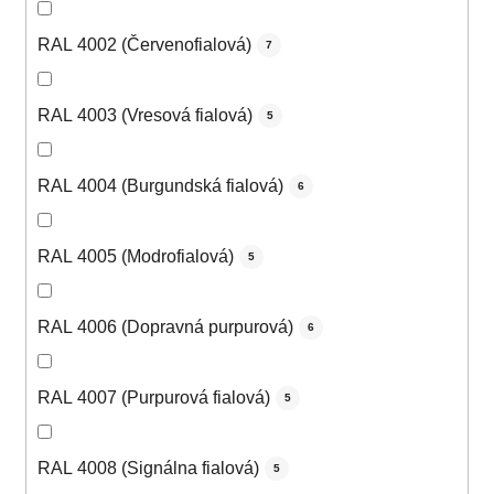
RAL 4002 (Červenofialová)
7
RAL 4003 (Vresová fialová)
5
RAL 4004 (Burgundská fialová)
6
RAL 4005 (Modrofialová)
5
RAL 4006 (Dopravná purpurová)
6
RAL 4007 (Purpurová fialová)
5
RAL 4008 (Signálna fialová)
5