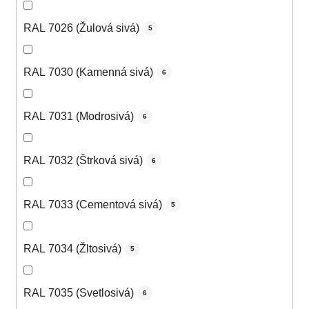
RAL 7026 (Žulová sivá)
5
RAL 7030 (Kamenná sivá)
6
RAL 7031 (Modrosivá)
6
RAL 7032 (Štrková sivá)
6
RAL 7033 (Cementová sivá)
5
RAL 7034 (Žltosivá)
5
RAL 7035 (Svetlosivá)
6