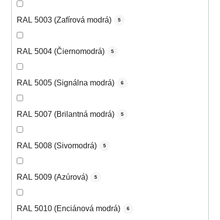
RAL 5003 (Zafírová modrá)
5
RAL 5004 (Čiernomodrá)
5
RAL 5005 (Signálna modrá)
6
RAL 5007 (Brilantná modrá)
5
RAL 5008 (Sivomodrá)
5
RAL 5009 (Azúrová)
5
RAL 5010 (Enciánová modrá)
6