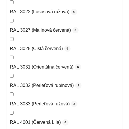
RAL 3022 (Lososová ružová)
6
RAL 3027 (Malinová červená)
6
RAL 3028 (Čistá červená)
5
RAL 3031 (Orientálna červená)
6
RAL 3032 (Perleťová rubínová)
2
RAL 3033 (Perleťová ružová)
2
RAL 4001 (Červená Lila)
6