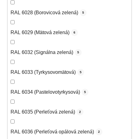
RAL 6028 (Borovicová zelená)
5
RAL 6029 (Mätová zelená)
6
RAL 6032 (Signálna zelená)
5
RAL 6033 (Tyrkysovomätová)
5
RAL 6034 (Pastelovotyrkysová)
5
RAL 6035 (Perleťová zelená)
2
RAL 6036 (Perleťová opálová zelená)
2