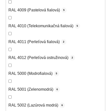
RAL 4009 (Pastelová fialová)
5
RAL 4010 (Telekomunikačná fialová)
5
RAL 4011 (Perleťová fialová)
2
RAL 4012 (Perleťová ostružinová)
2
RAL 5000 (Modrofialová)
5
RAL 5001 (Zelenomodrá)
6
RAL 5002 (Lazúrová modrá)
6