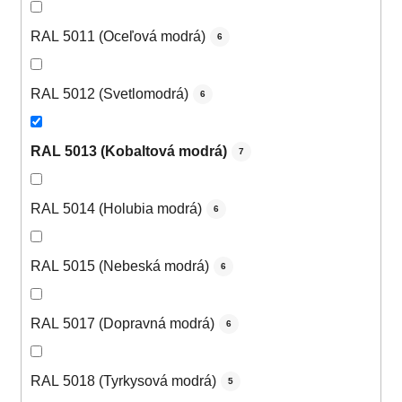
RAL 5011 (Oceľová modrá)
6
RAL 5012 (Svetlomodrá)
6
RAL 5013 (Kobaltová modrá)
7
RAL 5014 (Holubia modrá)
6
RAL 5015 (Nebeská modrá)
6
RAL 5017 (Dopravná modrá)
6
RAL 5018 (Tyrkysová modrá)
5