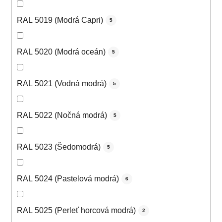
RAL 5019 (Modrá Capri)
5
RAL 5020 (Modrá oceán)
5
RAL 5021 (Vodná modrá)
5
RAL 5022 (Nočná modrá)
5
RAL 5023 (Šedomodrá)
5
RAL 5024 (Pastelová modrá)
6
RAL 5025 (Perleť horcová modrá)
2