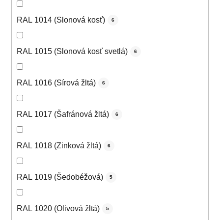
RAL 1014 (Slonová kosť)
6
RAL 1015 (Slonová kosť svetlá)
6
RAL 1016 (Sírová žltá)
6
RAL 1017 (Šafránová žltá)
6
RAL 1018 (Zinková žltá)
6
RAL 1019 (Šedobéžová)
5
RAL 1020 (Olivová žltá)
5