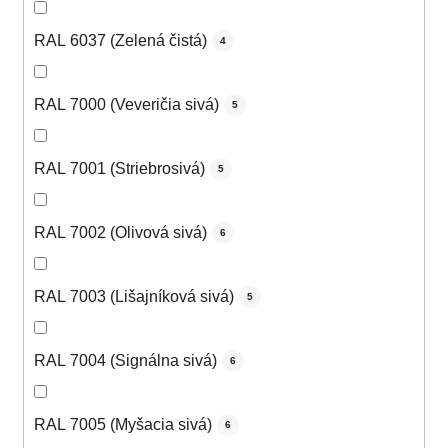
RAL 6037 (Zelená čistá)
4
RAL 7000 (Veveričia sivá)
5
RAL 7001 (Striebrosivá)
5
RAL 7002 (Olivová sivá)
6
RAL 7003 (Lišajníková sivá)
5
RAL 7004 (Signálna sivá)
6
RAL 7005 (Myšacia sivá)
6