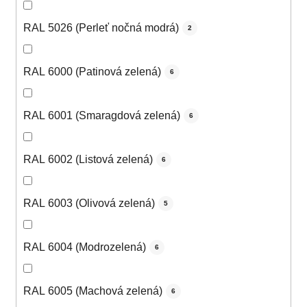
RAL 5026 (Perleť nočná modrá)
2
RAL 6000 (Patinová zelená)
6
RAL 6001 (Smaragdová zelená)
6
RAL 6002 (Listová zelená)
6
RAL 6003 (Olivová zelená)
5
RAL 6004 (Modrozelená)
6
RAL 6005 (Machová zelená)
6