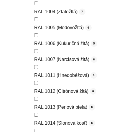
RAL 1004 (Zlatožltá)
7
RAL 1005 (Medovožltá)
6
RAL 1006 (Kukuričná žltá)
5
RAL 1007 (Narcisová žltá)
6
RAL 1011 (Hnedobéžová)
6
RAL 1012 (Citrónová žltá)
6
RAL 1013 (Perlová biela)
6
RAL 1014 (Slonová kosť)
6