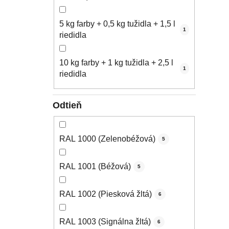
5 kg farby + 0,5 kg tužidla + 1,5 l
1
riedidla
10 kg farby + 1 kg tužidla + 2,5 l
1
riedidla
Odtieň
RAL 1000 (Zelenobéžová)
5
RAL 1001 (Béžová)
5
RAL 1002 (Piesková žltá)
6
RAL 1003 (Signálna žltá)
6