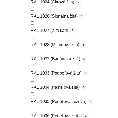
RAL 1024 (Okrová žltá)
5
RAL 1026 (Signálna žltá)
1
RAL 1027 (Žltá kari)
5
RAL 1028 (Melónová žltá)
5
RAL 1032 (Banánová žltá)
6
RAL 1033 (Podbeľová žltá)
6
RAL 1034 (Pastelová žltá)
5
RAL 1035 (Perleťová béžová)
2
RAL 1036 (Perleťová zlatá)
2