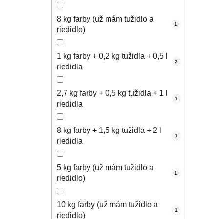
8 kg farby (už mám tužidlo a
1
riedidlo)
1 kg farby + 0,2 kg tužidla + 0,5 l
2
riedidla
2,7 kg farby + 0,5 kg tužidla + 1 l
1
riedidla
8 kg farby + 1,5 kg tužidla + 2 l
1
riedidla
5 kg farby (už mám tužidlo a
1
riedidlo)
10 kg farby (už mám tužidlo a
1
riedidlo)