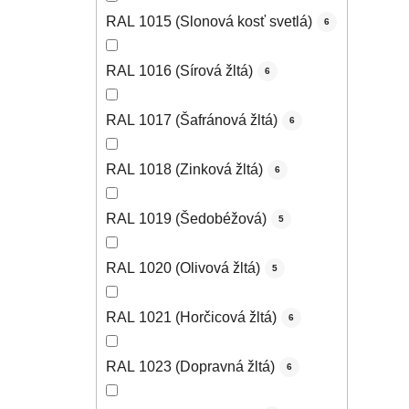
RAL 1015 (Slonová kosť svetlá)
6
RAL 1016 (Sírová žltá)
6
RAL 1017 (Šafránová žltá)
6
RAL 1018 (Zinková žltá)
6
RAL 1019 (Šedobéžová)
5
RAL 1020 (Olivová žltá)
5
RAL 1021 (Horčicová žltá)
6
RAL 1023 (Dopravná žltá)
6