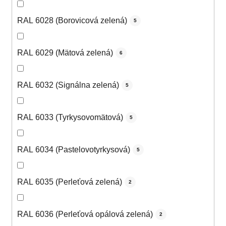
RAL 6028 (Borovicová zelená)
5
RAL 6029 (Mätová zelená)
6
RAL 6032 (Signálna zelená)
5
RAL 6033 (Tyrkysovomätová)
5
RAL 6034 (Pastelovotyrkysová)
5
RAL 6035 (Perleťová zelená)
2
RAL 6036 (Perleťová opálová zelená)
2