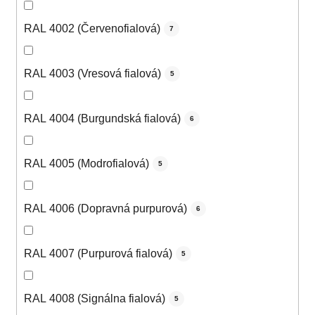
RAL 4002 (Červenofialová)
7
RAL 4003 (Vresová fialová)
5
RAL 4004 (Burgundská fialová)
6
RAL 4005 (Modrofialová)
5
RAL 4006 (Dopravná purpurová)
6
RAL 4007 (Purpurová fialová)
5
RAL 4008 (Signálna fialová)
5