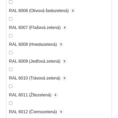
RAL 6006 (Olivová šedozelená)
6
RAL 6007 (Fľašová zelená)
6
RAL 6008 (Hnedozelená)
5
RAL 6009 (Jedľová zelená)
5
RAL 6010 (Trávová zelená)
5
RAL 6011 (Žltozelená)
6
RAL 6012 (Čiernozelená)
5