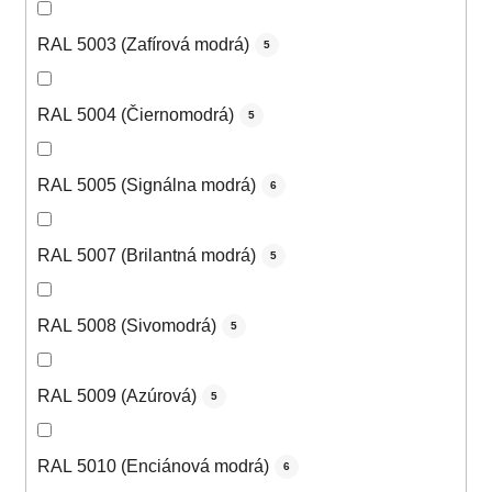
RAL 5003 (Zafírová modrá)
5
RAL 5004 (Čiernomodrá)
5
RAL 5005 (Signálna modrá)
6
RAL 5007 (Brilantná modrá)
5
RAL 5008 (Sivomodrá)
5
RAL 5009 (Azúrová)
5
RAL 5010 (Enciánová modrá)
6