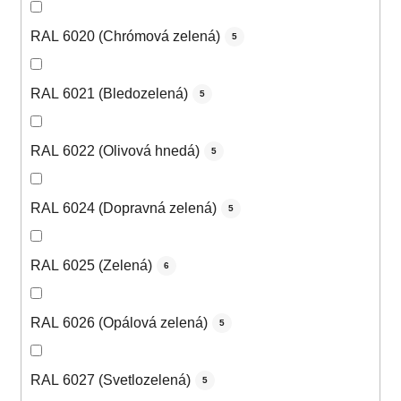
RAL 6020 (Chrómová zelená)
5
RAL 6021 (Bledozelená)
5
RAL 6022 (Olivová hnedá)
5
RAL 6024 (Dopravná zelená)
5
RAL 6025 (Zelená)
6
RAL 6026 (Opálová zelená)
5
RAL 6027 (Svetlozelená)
5