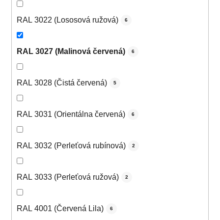
RAL 3022 (Lososová ružová)
6
RAL 3027 (Malinová červená)
6
RAL 3028 (Čistá červená)
5
RAL 3031 (Orientálna červená)
6
RAL 3032 (Perleťová rubínová)
2
RAL 3033 (Perleťová ružová)
2
RAL 4001 (Červená Lila)
6