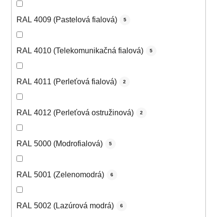
RAL 4009 (Pastelová fialová)
5
RAL 4010 (Telekomunikačná fialová)
5
RAL 4011 (Perleťová fialová)
2
RAL 4012 (Perleťová ostružinová)
2
RAL 5000 (Modrofialová)
5
RAL 5001 (Zelenomodrá)
6
RAL 5002 (Lazúrová modrá)
6