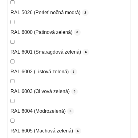
RAL 5026 (Perleť nočná modrá)
2
RAL 6000 (Patinová zelená)
6
RAL 6001 (Smaragdová zelená)
6
RAL 6002 (Listová zelená)
6
RAL 6003 (Olivová zelená)
5
RAL 6004 (Modrozelená)
6
RAL 6005 (Machová zelená)
6