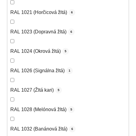
RAL 1021 (Horčicová žltá)
6
RAL 1023 (Dopravná žltá)
6
RAL 1024 (Okrová žltá)
5
RAL 1026 (Signálna žltá)
1
RAL 1027 (Žltá kari)
5
RAL 1028 (Melónová žltá)
5
RAL 1032 (Banánová žltá)
6