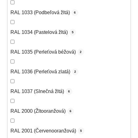
RAL 1033 (Podbeľová žltá)
6
RAL 1034 (Pastelová žltá)
5
RAL 1035 (Perleťová béžová)
2
RAL 1036 (Perleťová zlatá)
2
RAL 1037 (Slnečná žltá)
6
RAL 2000 (Žltooranžová)
6
RAL 2001 (Červenooranžová)
5