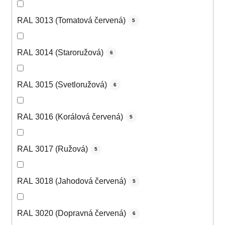
RAL 3013 (Tomatová červená)
5
RAL 3014 (Staroružová)
6
RAL 3015 (Svetloružová)
6
RAL 3016 (Korálová červená)
5
RAL 3017 (Ružová)
5
RAL 3018 (Jahodová červená)
5
RAL 3020 (Dopravná červená)
6