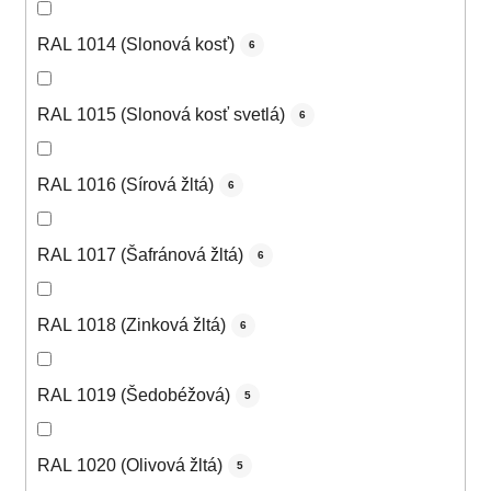
RAL 1014 (Slonová kosť)
6
RAL 1015 (Slonová kosť svetlá)
6
RAL 1016 (Sírová žltá)
6
RAL 1017 (Šafránová žltá)
6
RAL 1018 (Zinková žltá)
6
RAL 1019 (Šedobéžová)
5
RAL 1020 (Olivová žltá)
5