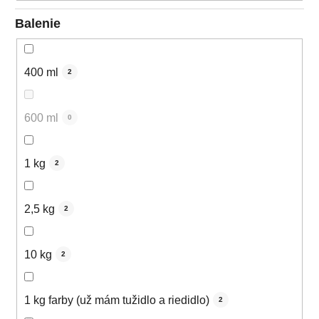
Balenie
400 ml
2
600 ml
0
1 kg
2
2,5 kg
2
10 kg
2
1 kg farby (už mám tužidlo a riedidlo)
2