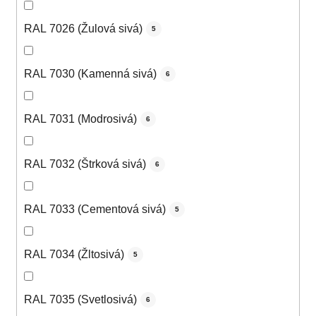
RAL 7026 (Žulová sivá)
5
RAL 7030 (Kamenná sivá)
6
RAL 7031 (Modrosivá)
6
RAL 7032 (Štrková sivá)
6
RAL 7033 (Cementová sivá)
5
RAL 7034 (Žltosivá)
5
RAL 7035 (Svetlosivá)
6