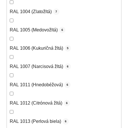
RAL 1004 (Zlatožltá)
7
RAL 1005 (Medovožltá)
6
RAL 1006 (Kukuričná žltá)
5
RAL 1007 (Narcisová žltá)
6
RAL 1011 (Hnedobéžová)
6
RAL 1012 (Citrónová žltá)
6
RAL 1013 (Perlová biela)
6