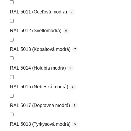
RAL 5011 (Oceľová modrá)
6
RAL 5012 (Svetlomodrá)
6
RAL 5013 (Kobaltová modrá)
7
RAL 5014 (Holubia modrá)
6
RAL 5015 (Nebeská modrá)
6
RAL 5017 (Dopravná modrá)
6
RAL 5018 (Tyrkysová modrá)
5