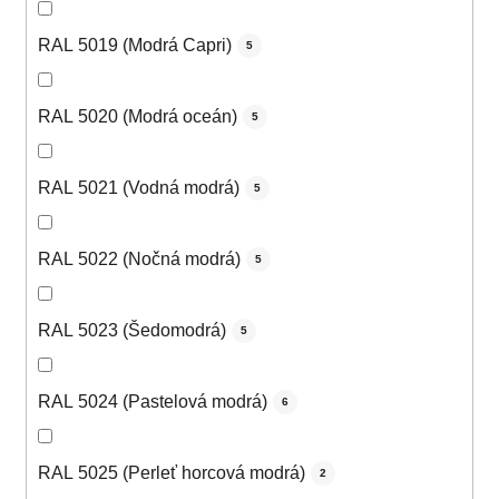
RAL 5019 (Modrá Capri)
5
RAL 5020 (Modrá oceán)
5
RAL 5021 (Vodná modrá)
5
RAL 5022 (Nočná modrá)
5
RAL 5023 (Šedomodrá)
5
RAL 5024 (Pastelová modrá)
6
RAL 5025 (Perleť horcová modrá)
2