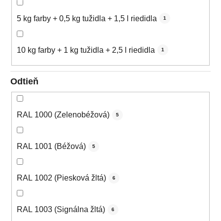
5 kg farby + 0,5 kg tužidla + 1,5 l riedidla
1
10 kg farby + 1 kg tužidla + 2,5 l riedidla
1
Odtieň
RAL 1000 (Zelenobéžová)
5
RAL 1001 (Béžová)
5
RAL 1002 (Piesková žltá)
6
RAL 1003 (Signálna žltá)
6