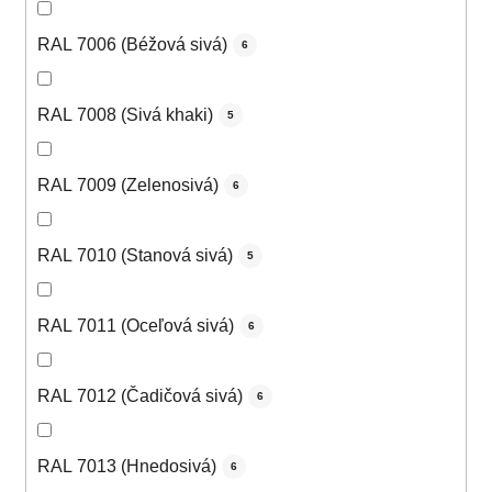
RAL 7006 (Béžová sivá)
6
RAL 7008 (Sivá khaki)
5
RAL 7009 (Zelenosivá)
6
RAL 7010 (Stanová sivá)
5
RAL 7011 (Oceľová sivá)
6
RAL 7012 (Čadičová sivá)
6
RAL 7013 (Hnedosivá)
6