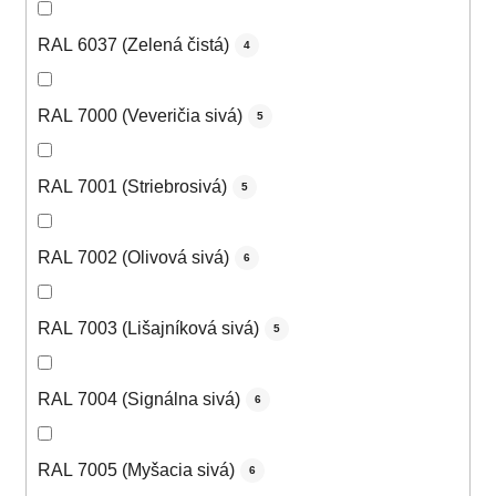
RAL 6037 (Zelená čistá)
4
RAL 7000 (Veveričia sivá)
5
RAL 7001 (Striebrosivá)
5
RAL 7002 (Olivová sivá)
6
RAL 7003 (Lišajníková sivá)
5
RAL 7004 (Signálna sivá)
6
RAL 7005 (Myšacia sivá)
6