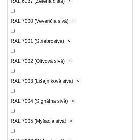
RAL 6037 (Zelená čistá)
4
RAL 7000 (Veveričia sivá)
5
RAL 7001 (Striebrosivá)
5
RAL 7002 (Olivová sivá)
6
RAL 7003 (Lišajníková sivá)
5
RAL 7004 (Signálna sivá)
6
RAL 7005 (Myšacia sivá)
6