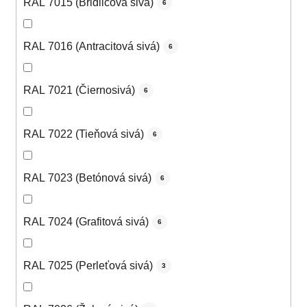
RAL 7015 (Bridlicová sivá)
6
RAL 7016 (Antracitová sivá)
6
RAL 7021 (Čiernosivá)
6
RAL 7022 (Tieňová sivá)
6
RAL 7023 (Betónová sivá)
6
RAL 7024 (Grafitová sivá)
6
RAL 7025 (Perleťová sivá)
3