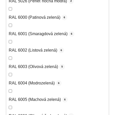
RAL 5026 (Perleť nočná modrá)
2
RAL 6000 (Patinová zelená)
6
RAL 6001 (Smaragdová zelená)
6
RAL 6002 (Listová zelená)
6
RAL 6003 (Olivová zelená)
5
RAL 6004 (Modrozelená)
6
RAL 6005 (Machová zelená)
6