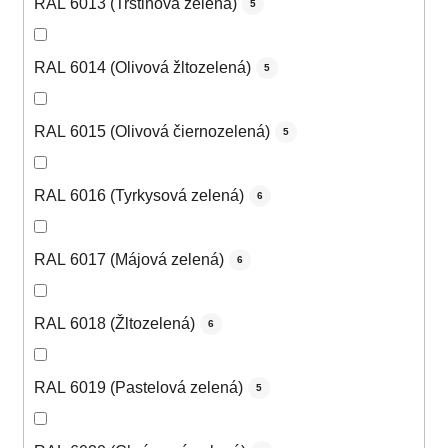
RAL 6013 (Trstinová zelená)
5
RAL 6014 (Olivová žltozelená)
5
RAL 6015 (Olivová čiernozelená)
5
RAL 6016 (Tyrkysová zelená)
6
RAL 6017 (Májová zelená)
6
RAL 6018 (Žltozelená)
6
RAL 6019 (Pastelová zelená)
5