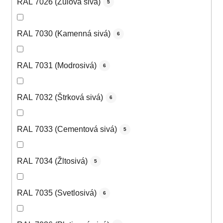
RAL 7026 (Žulová sivá)
5
RAL 7030 (Kamenná sivá)
6
RAL 7031 (Modrosivá)
6
RAL 7032 (Štrková sivá)
6
RAL 7033 (Cementová sivá)
5
RAL 7034 (Žltosivá)
5
RAL 7035 (Svetlosivá)
6