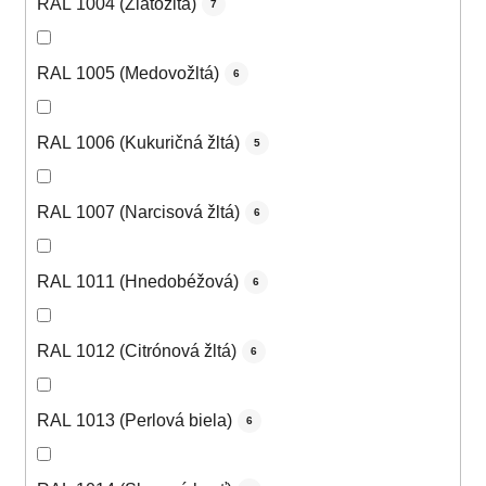
RAL 1004 (Zlatožltá)
7
RAL 1005 (Medovožltá)
6
RAL 1006 (Kukuričná žltá)
5
RAL 1007 (Narcisová žltá)
6
RAL 1011 (Hnedobéžová)
6
RAL 1012 (Citrónová žltá)
6
RAL 1013 (Perlová biela)
6