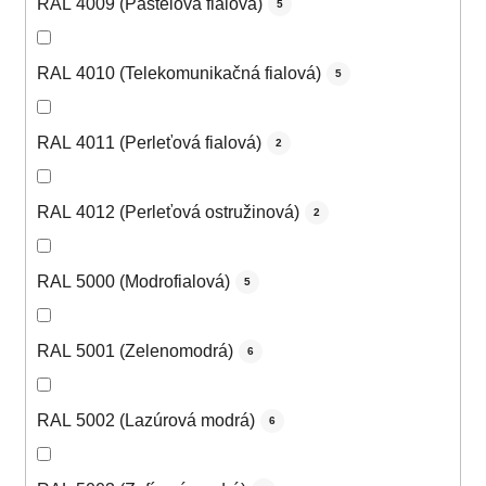
RAL 4009 (Pastelová fialová)
5
RAL 4010 (Telekomunikačná fialová)
5
RAL 4011 (Perleťová fialová)
2
RAL 4012 (Perleťová ostružinová)
2
RAL 5000 (Modrofialová)
5
RAL 5001 (Zelenomodrá)
6
RAL 5002 (Lazúrová modrá)
6