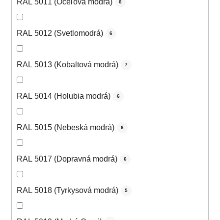
RAL 5011 (Oceľová modrá)
6
RAL 5012 (Svetlomodrá)
6
RAL 5013 (Kobaltová modrá)
7
RAL 5014 (Holubia modrá)
6
RAL 5015 (Nebeská modrá)
6
RAL 5017 (Dopravná modrá)
6
RAL 5018 (Tyrkysová modrá)
5