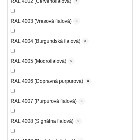
RAL 4002 (Červenofialová)
7
RAL 4003 (Vresová fialová)
5
RAL 4004 (Burgundská fialová)
6
RAL 4005 (Modrofialová)
5
RAL 4006 (Dopravná purpurová)
6
RAL 4007 (Purpurová fialová)
5
RAL 4008 (Signálna fialová)
5