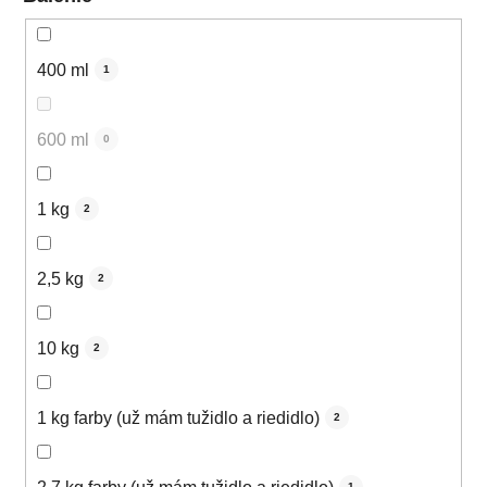
400 ml
1
600 ml
0
1 kg
2
2,5 kg
2
10 kg
2
1 kg farby (už mám tužidlo a riedidlo)
2
1