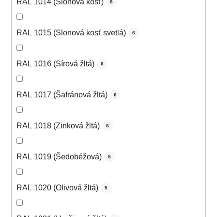
RAL 1014 (Slonová kosť)
6
RAL 1015 (Slonová kosť svetlá)
6
RAL 1016 (Sírová žltá)
6
RAL 1017 (Šafránová žltá)
6
RAL 1018 (Zinková žltá)
6
RAL 1019 (Šedobéžová)
5
RAL 1020 (Olivová žltá)
5