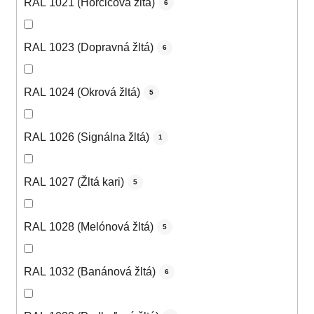
RAL 1021 (Horčicová žltá)
6
RAL 1023 (Dopravná žltá)
6
RAL 1024 (Okrová žltá)
5
RAL 1026 (Signálna žltá)
1
RAL 1027 (Žltá kari)
5
RAL 1028 (Melónová žltá)
5
RAL 1032 (Banánová žltá)
6