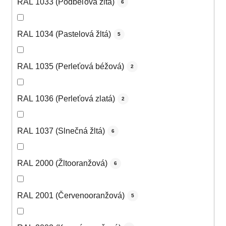
RAL 1033 (Podbeľová žltá)
6
RAL 1034 (Pastelová žltá)
5
RAL 1035 (Perleťová béžová)
2
RAL 1036 (Perleťová zlatá)
2
RAL 1037 (Slnečná žltá)
6
RAL 2000 (Žltooranžová)
6
RAL 2001 (Červenooranžová)
5