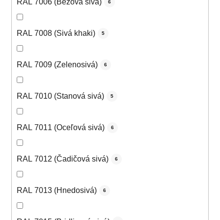
RAL 7006 (Béžová sivá)
6
RAL 7008 (Sivá khaki)
5
RAL 7009 (Zelenosivá)
6
RAL 7010 (Stanová sivá)
5
RAL 7011 (Oceľová sivá)
6
RAL 7012 (Čadičová sivá)
6
RAL 7013 (Hnedosivá)
6