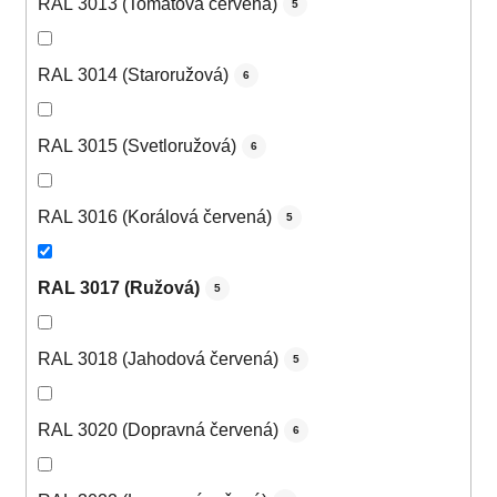
RAL 3013 (Tomatová červená)
5
RAL 3014 (Staroružová)
6
RAL 3015 (Svetloružová)
6
RAL 3016 (Korálová červená)
5
RAL 3017 (Ružová)
5
RAL 3018 (Jahodová červená)
5
RAL 3020 (Dopravná červená)
6