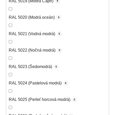
RAL 5019 (Modrá Capri)
5
RAL 5020 (Modrá oceán)
5
RAL 5021 (Vodná modrá)
5
RAL 5022 (Nočná modrá)
5
RAL 5023 (Šedomodrá)
5
RAL 5024 (Pastelová modrá)
6
RAL 5025 (Perleť horcová modrá)
2