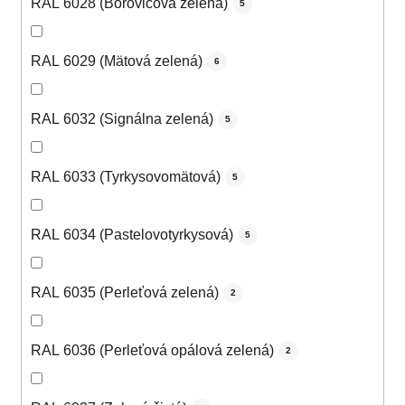
RAL 6028 (Borovicová zelená)
5
RAL 6029 (Mätová zelená)
6
RAL 6032 (Signálna zelená)
5
RAL 6033 (Tyrkysovomätová)
5
RAL 6034 (Pastelovotyrkysová)
5
RAL 6035 (Perleťová zelená)
2
RAL 6036 (Perleťová opálová zelená)
2