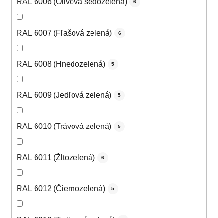
RAL 6006 (Olivová šedozelená)
6
RAL 6007 (Fľašová zelená)
6
RAL 6008 (Hnedozelená)
5
RAL 6009 (Jedľová zelená)
5
RAL 6010 (Trávová zelená)
5
RAL 6011 (Žltozelená)
6
RAL 6012 (Čiernozelená)
5