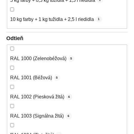
5 kg farby + 0,5 kg tužidla + 1,5 l riedidla
10 kg farby + 1 kg tužidla + 2,5 l riedidla
1
Odtieň
RAL 1000 (Zelenobéžová)
5
RAL 1001 (Béžová)
5
RAL 1002 (Piesková žltá)
6
RAL 1003 (Signálna žltá)
6