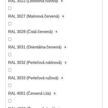
RAL 3022 (Lososová ružová)
6
RAL 3027 (Malinová červená)
6
RAL 3028 (Čistá červená)
5
RAL 3031 (Orientálna červená)
6
RAL 3032 (Perleťová rubínová)
2
RAL 3033 (Perleťová ružová)
2
RAL 4001 (Červená Lila)
6