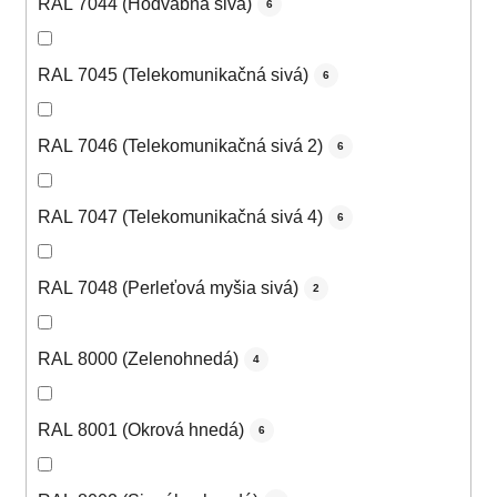
RAL 7044 (Hodvábna sivá)
6
RAL 7045 (Telekomunikačná sivá)
6
RAL 7046 (Telekomunikačná sivá 2)
6
RAL 7047 (Telekomunikačná sivá 4)
6
RAL 7048 (Perleťová myšia sivá)
2
RAL 8000 (Zelenohnedá)
4
RAL 8001 (Okrová hnedá)
6