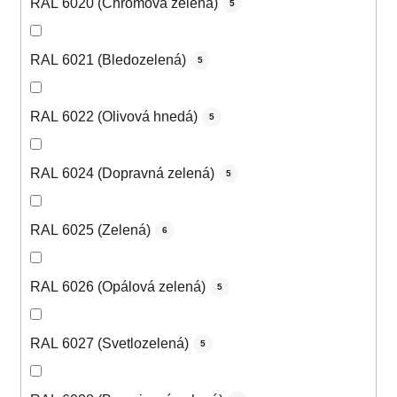
RAL 6020 (Chrómová zelená)
5
RAL 6021 (Bledozelená)
5
RAL 6022 (Olivová hnedá)
5
RAL 6024 (Dopravná zelená)
5
RAL 6025 (Zelená)
6
RAL 6026 (Opálová zelená)
5
RAL 6027 (Svetlozelená)
5