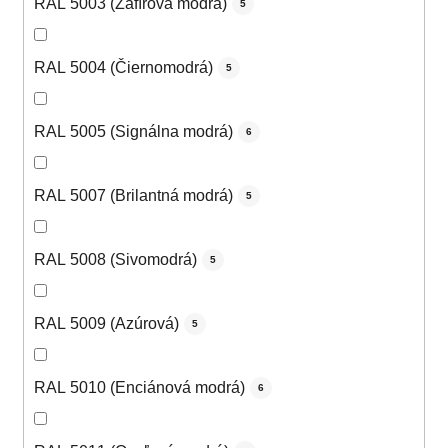
RAL 5003 (Zafírová modrá)
5
RAL 5004 (Čiernomodrá)
5
RAL 5005 (Signálna modrá)
6
RAL 5007 (Brilantná modrá)
5
RAL 5008 (Sivomodrá)
5
RAL 5009 (Azúrová)
5
RAL 5010 (Enciánová modrá)
6