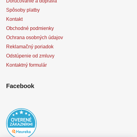
s
Doručovanie a doprava
u
Spôsoby platby
Kontakt
Obchodné podmienky
Ochrana osobných údajov
Reklamačný poriadok
Odstúpenie od zmluvy
Kontaktný formulár
Facebook