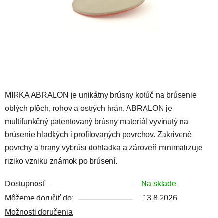
MIRKA ABRALON je unikátny brúsny kotúč na brúsenie
oblých plôch, rohov a ostrých hrán. ABRALON je
multifunkčný patentovaný brúsny materiál vyvinutý na
brúsenie hladkých i profilovaných povrchov. Zakrivené
povrchy a hrany vybrúsi dohladka a zároveň minimalizuje
riziko vzniku známok po brúsení.
Dostupnosť
Na sklade
Môžeme doručiť do:
13.8.2026
Možnosti doručenia