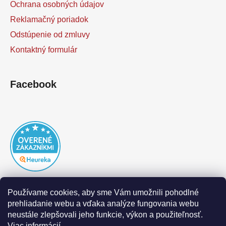
Ochrana osobných údajov
Reklamačný poriadok
Odstúpenie od zmluvy
Kontaktný formulár
Facebook
Používame cookies, aby sme Vám umožnili pohodlné
prehliadanie webu a vďaka analýze fungovania webu
neustále zlepšovali jeho funkcie, výkon a použiteľnosť.
Viac informácií