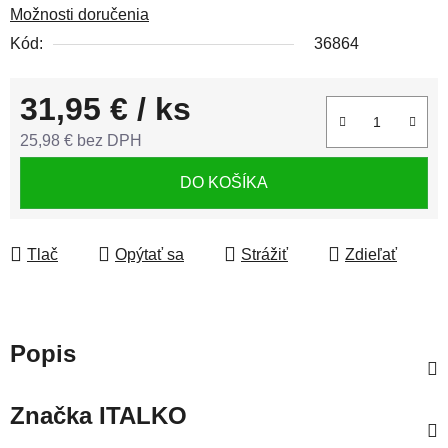
Možnosti doručenia
Kód:
36864
31,95 €
/ ks
25,98 € bez DPH
Jednotková cena:
DO KOŠÍKA
Tlač
Opýtať sa
Strážiť
Zdieľať
Popis
Značka
ITALKO