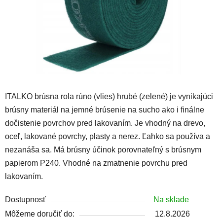
ITALKO brúsna rola rúno (vlies) hrubé (zelené) je vynikajúci
brúsny materiál na jemné brúsenie na sucho ako i finálne
dočistenie povrchov pred lakovaním. Je vhodný na drevo,
oceľ, lakované povrchy, plasty a nerez. Ľahko sa používa a
nezanáša sa. Má brúsny účinok porovnateľný s brúsnym
papierom P240. Vhodné na zmatnenie povrchu pred
lakovaním.
Dostupnosť
Na sklade
Môžeme doručiť do:
12.8.2026