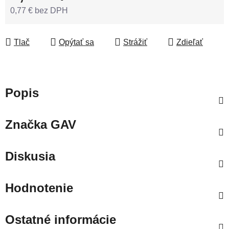
0,77 € bez DPH
Jednotková cena:
Tlač
Opýtať sa
Strážiť
Zdieľať
Popis
Značka
GAV
Diskusia
Hodnotenie
Ostatné informácie