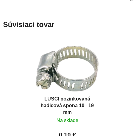
Súvisiaci tovar
LUSCI pozinkovaná
hadicová spona 10 - 19
mm
Na sklade
0,10 €