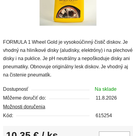
FORMULA 1 Wheel Gold je vysokoúčinný čistič diskov. Je
vhodný na hliníkové disky (aludisky, elektróny) i na plechové
disky i na puklice. Je pH neutrálny a nepoškoduje disky ani
pneumatiky. Obnovuje originálny lesk diskov. Je vhodný aj
na čistenie pneumatík.
Dostupnosť
Na sklade
Môžeme doručiť do:
11.8.2026
Možnosti doručenia
Kód:
615254
10,35 €
/ ks