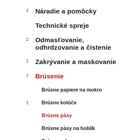
Náradie a pomôcky
Technické spreje
Odmasťovanie,
odhrdzovanie a čistenie
Zakrývanie a maskovanie
Brúsenie
Brúsne papiere na mokro
Brúsne kotúče
Brúsne pásy
Brúsne pásy na hoblík