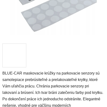
BLUE-CAR maskovacie krúžky na parkovacie senzory sú
samolepiace prebrúsiteľné a prelakovateľné krytky, ktoré
Vám uľahčia prácu. Chránia parkovacie senzory pri
lakovaní a brúsení. Ich tvar bráni zatečeniu farby pod krytku.
Po dokončení práce ich jednoducho odstránite. Elegantné
riešenie, vhodné pre väčšinu moderných