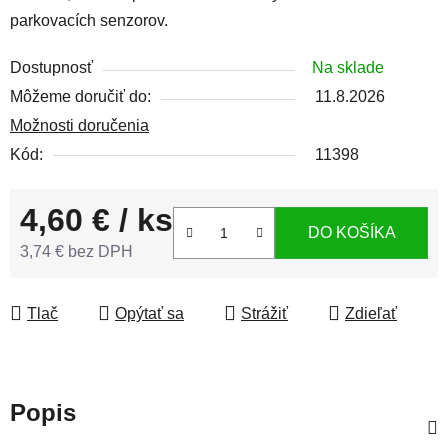
parkovacích senzorov.
Dostupnosť
Na sklade
Môžeme doručiť do:
11.8.2026
Možnosti doručenia
Kód:
11398
4,60 €
/ ks
DO KOŠÍKA
3,74 € bez DPH
Jednotková cena:
Tlač
Opýtať sa
Strážiť
Zdieľať
Popis