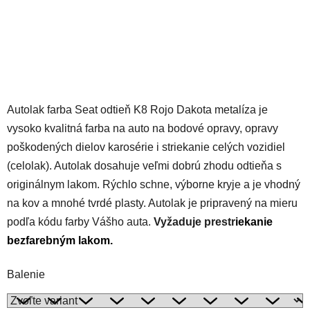
Autolak farba Seat odtieň K8 Rojo Dakota metalíza je
vysoko kvalitná farba na auto na bodové opravy, opravy
poškodených dielov karosérie i striekanie celých vozidiel
(celolak). Autolak dosahuje veľmi dobrú zhodu odtieňa s
originálnym lakom. Rýchlo schne, výborne kryje a je vhodný
na kov a mnohé tvrdé plasty. Autolak je pripravený na mieru
podľa kódu farby Vášho auta.
Vyžaduje prestr
iekanie
bezfarebným lakom
.
Balenie