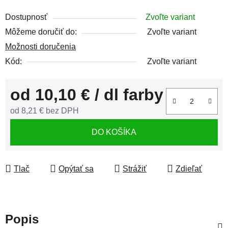
Dostupnosť
Zvoľte variant
Môžeme doručiť do:
Zvoľte variant
Možnosti doručenia
Kód:
Zvoľte variant
od
10,10 €
/ dl farby
od
8,21 €
bez DPH
Jednotková cena:
DO KOŠÍKA
Tlač
Opýtať sa
Strážiť
Zdieľať
Popis