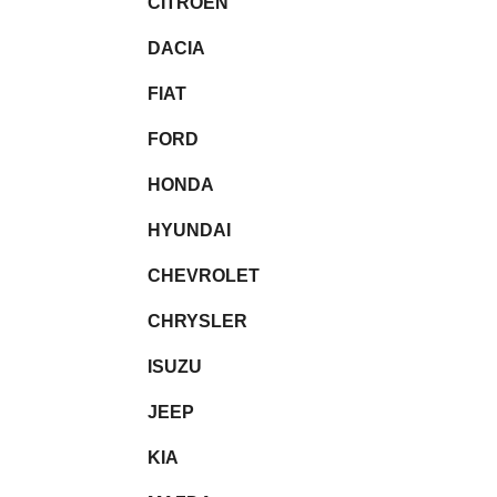
CITROEN
l
DACIA
FIAT
FORD
HONDA
HYUNDAI
CHEVROLET
CHRYSLER
ISUZU
JEEP
KIA