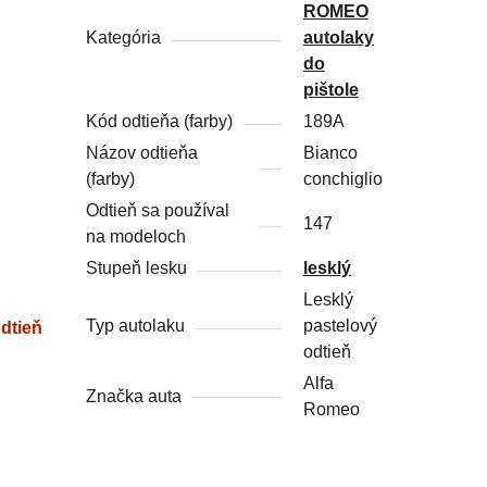
ROMEO
Kategória
autolaky
do
pištole
Kód odtieňa (farby)
189A
Názov odtieňa
Bianco
(farby)
conchiglio
Odtieň sa používal
147
na modeloch
Stupeň lesku
lesklý
Lesklý
Typ autolaku
pastelový
dtieň
odtieň
Alfa
Značka auta
Romeo