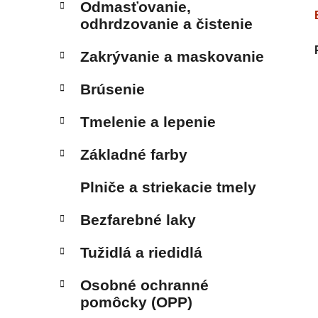
Odmasťovanie,
odhrdzovanie a čistenie
Zakrývanie a maskovanie
Brúsenie
Tmelenie a lepenie
Základné farby
Plniče a striekacie tmely
Bezfarebné laky
Tužidlá a riedidlá
Osobné ochranné
pomôcky (OPP)