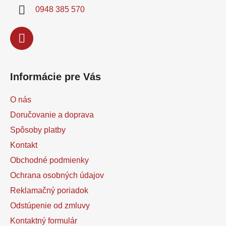
i
0948 385 570
e
Informácie pre Vás
O nás
Doručovanie a doprava
Spôsoby platby
Kontakt
Obchodné podmienky
Ochrana osobných údajov
Reklamačný poriadok
Odstúpenie od zmluvy
Kontaktný formulár