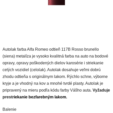
Autolak farba Alfa Romeo odtieň 117B Rosso brunello
(siena) metalíza je vysoko kvalitná farba na auto na bodové
opravy, opravy poškodených dielov karosérie i striekanie
celých vozidiel (celolak). Autolak dosahuje veľmi dobrú
zhodu odtieňa s originálnym lakom. Rýchlo schne, výborne
kryje a je vhodný na kov a mnohé tvrdé plasty. Autolak je
pripravený na mieru podľa kódu farby Vášho auta.
Vyžaduje
prestr
iekanie
bezfarebným lakom
.
Balenie