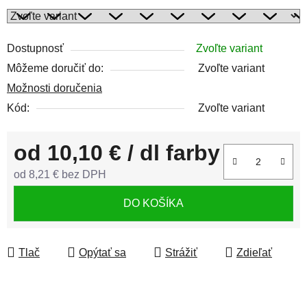
Dostupnosť
Zvoľte variant
Môžeme doručiť do:
Zvoľte variant
Možnosti doručenia
Kód:
Zvoľte variant
od
10,10 €
/ dl farby
od
8,21 €
bez DPH
Jednotková cena:
DO KOŠÍKA
Tlač
Opýtať sa
Strážiť
Zdieľať