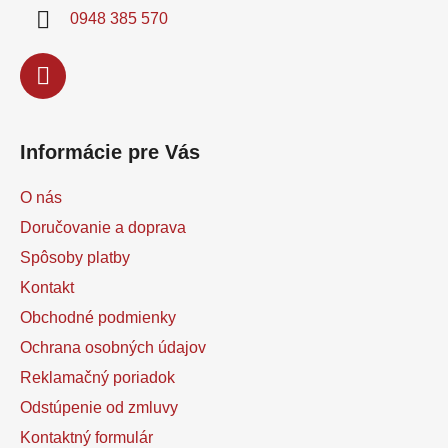
i
0948 385 570
e
Informácie pre Vás
O nás
Doručovanie a doprava
Spôsoby platby
Kontakt
Obchodné podmienky
Ochrana osobných údajov
Reklamačný poriadok
Odstúpenie od zmluvy
Kontaktný formulár