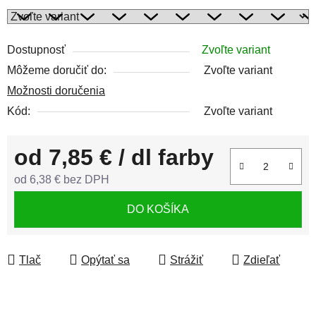
Dostupnosť
Zvoľte variant
Môžeme doručiť do:
Zvoľte variant
Možnosti doručenia
Kód:
Zvoľte variant
od
7,85 €
/ dl farby
od
6,38 €
bez DPH
Jednotková cena:
DO KOŠÍKA
Tlač
Opýtať sa
Strážiť
Zdieľať