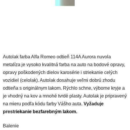
Autolak farba Alfa Romeo odtieň 114A Aurora nuvola
metalíza je vysoko kvalitná farba na auto na bodové opravy,
opravy poškodených dielov karosérie i striekanie celých
vozidiel (celolak). Autolak dosahuje veľmi dobrú zhodu
odtieňa s originálnym lakom. Rýchlo schne, výborne kryje a
je vhodný na kov a mnohé tvrdé plasty. Autolak je pripravený
na mieru podľa kódu farby Vášho auta.
Vyžaduje
prestr
iekanie
bezfarebným lakom
.
Balenie