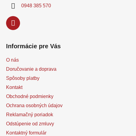
i
0948 385 570
e
Informácie pre Vás
O nás
Doručovanie a doprava
Spôsoby platby
Kontakt
Obchodné podmienky
Ochrana osobných údajov
Reklamačný poriadok
Odstúpenie od zmluvy
Kontaktný formulár