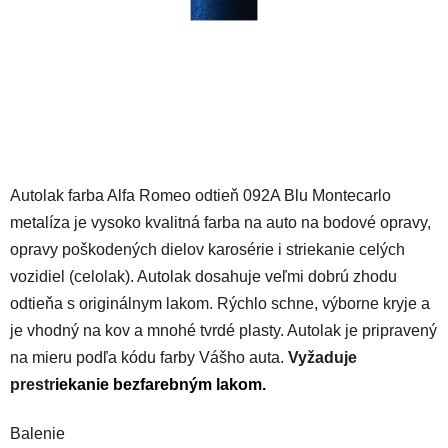
Autolak farba Alfa Romeo odtieň 092A Blu Montecarlo
metalíza je vysoko kvalitná farba na auto na bodové opravy,
opravy poškodených dielov karosérie i striekanie celých
vozidiel (celolak). Autolak dosahuje veľmi dobrú zhodu
odtieňa s originálnym lakom. Rýchlo schne, výborne kryje a
je vhodný na kov a mnohé tvrdé plasty. Autolak je pripravený
na mieru podľa kódu farby Vášho auta.
Vyžaduje
prestr
iekanie
bezfarebným lakom
.
Balenie