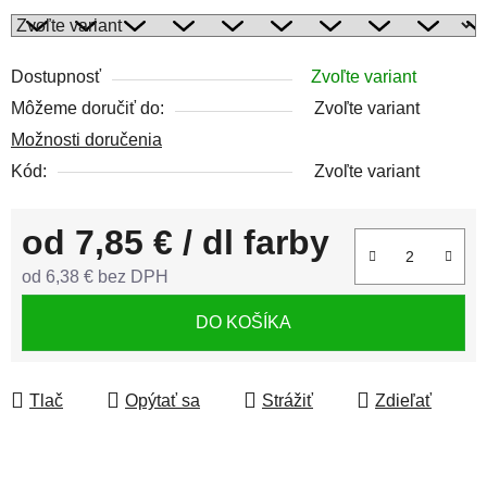
Dostupnosť
Zvoľte variant
Môžeme doručiť do:
Zvoľte variant
Možnosti doručenia
Kód:
Zvoľte variant
od
7,85 €
/ dl farby
od
6,38 €
bez DPH
Jednotková cena:
DO KOŠÍKA
Tlač
Opýtať sa
Strážiť
Zdieľať